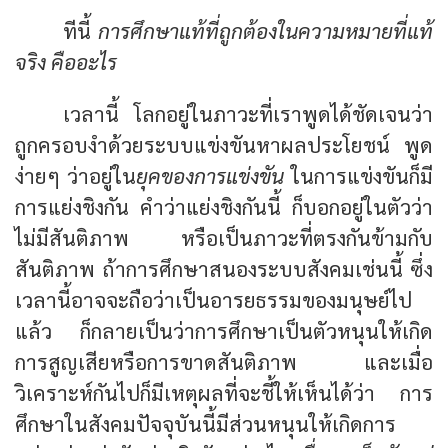
ทีนี้
การศึกษาแท้ที่ถูกต้องในความหมายที่แท้
จริง คืออะไร
เวลานี้ โลกอยู่ในภาวะที่เราพูดได้ชัดเจนว่า
ถูกครอบงำด้วยระบบแข่งขันหาผลประโยชน์ พูด
ง่ายๆ ว่าอยู่ใน
ยุคของการแข่งขัน
ในการแข่งขันก็มี
การแย่งชิงกัน คำว่าแย่งชิงกันนี้ ก็บอกอยู่ในตัวว่า
ไม่มีสันติภาพ หรือเป็นภาวะที่ตรงกันข้ามกับ
สันติภาพ ถ้าการศึกษาสนองระบบสังคมเช่นนี้ ซึ่ง
เวลานี้อาจจะถือว่าเป็นอารยธรรมของมนุษย์ไป
แล้ว ก็กลายเป็นว่าการศึกษาเป็นตัวหนุนให้เกิด
การสูญเสียหรือการขาดสันติภาพ และเมื่อ
วิเคราะห์กันไปก็มีเหตุผลที่จะชี้ให้เห็นได้ว่า การ
ศึกษาในสังคมปัจจุบันนี้มีส่วนหนุนให้เกิดการ