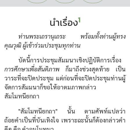
1
นำเรื่อง
ท่านพระเถรานุเถระ พร้อมทั้งท่านผู้ทรง
คุณวุฒิ ผู้เข้าร่วมประชุมทุกท่าน
บัดนี้การประชุมสัมมนาเชิงปฏิบัติการเรื่อง
การศึกษาเพื่อสันติภาพ
ก็มาถึงช่วงสุดท้าย เป็น
วาระที่จะปิดประชุม แต่ก่อนที่จะปิดประชุมท่านผู้
จัดการสัมมนาก็ขอให้อาตมภาพกล่าว
สัมโมทนียกถา
"สัมโมทนียกถา" นั้น ตามศัพท์แปลว่า
ถ้อยคำเป็นที่บันเทิงใจ เพราะฉะนั้นก็ต้องกล่าวคำ
ดีๆ คือ คำอนุโมทนา