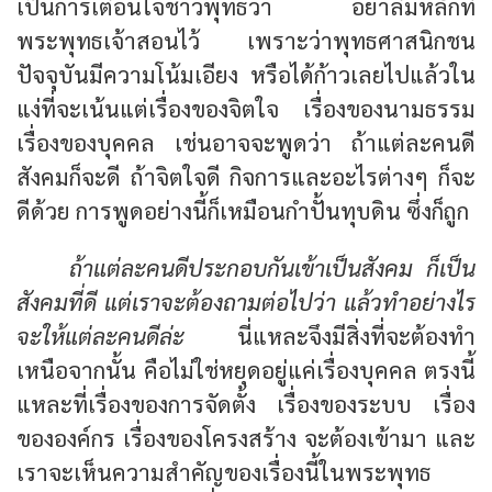
เป็นการเตือนใจชาวพุทธว่า อย่าลืมหลักที่
พระพุทธเจ้าสอนไว้ เพราะว่าพุทธศาสนิกชน
ปัจจุบันมีความโน้มเอียง หรือได้ก้าวเลยไปแล้วใน
แง่ที่จะเน้นแต่เรื่องของจิตใจ เรื่องของนามธรรม
เรื่องของบุคคล เช่นอาจจะพูดว่า ถ้าแต่ละคนดี
สังคมก็จะดี ถ้าจิตใจดี กิจการและอะไรต่างๆ ก็จะ
ดีด้วย การพูดอย่างนี้ก็เหมือนกำปั้นทุบดิน ซึ่งก็ถูก
ถ้าแต่ละคนดีประกอบกันเข้าเป็นสังคม ก็เป็น
สังคมที่ดี แต่เราจะต้องถามต่อไปว่า แล้วทำอย่างไร
จะให้แต่ละคนดีล่ะ
นี่แหละจึงมีสิ่งที่จะต้องทำ
เหนือจากนั้น คือไม่ใช่หยุดอยู่แค่เรื่องบุคคล ตรงนี้
แหละที่เรื่องของการจัดตั้ง เรื่องของระบบ เรื่อง
ขององค์กร เรื่องของโครงสร้าง จะต้องเข้ามา และ
เราจะเห็นความสำคัญของเรื่องนี้ในพระพุทธ