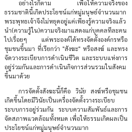
อย่างไรก็ตาม เพื่อให้ความจริงของ
ธรรมชาตินี้เกิดประโยชน์แก่หมู่มนุษย์จำนวนมาก
พระพุทธเจ้าจึงไม่หยุดอยู่แค่เพียงรู้ความจริงแล้ว
นำ(ความรู้ใน)ความจริงมาแสดงแก่บุคคลทีละคน
ไปเรื่อยๆ แต่พระองค์ได้ทรงจัดตั้งองค์กรหรือ
ชุมชนขึ้นมา ที่เรียกว่า "สังฆะ" หรือสงฆ์ และทรง
จัดวางระเบียบการดำเนินชีวิต และระบบแห่งการ
อยู่ร่วมกันและการดำเนินกิจการส่วนรวมในสังคม
ขึ้นมาด้วย
การจัดตั้งสังฆะนี้ก็คือ
วินัย
สงฆ์หรือชุมชน
เกิดขึ้นโดยมีวินัยเป็นเครื่องจัดตั้งวางระเบียบ
ระบบการอยู่ร่วมกัน ระบบความสัมพันธ์และการ
จัดสภาพแวดล้อมทั้งหมด เพื่อให้ธรรมเกิดผลเป็น
ประโยชน์แก่หมู่มนุษย์จำนวนมาก