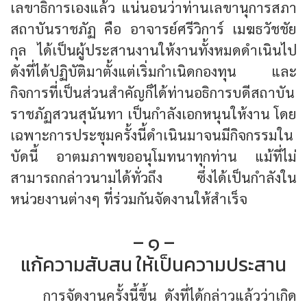
เลขาธิการเองแล้ว แน่นอนว่าท่านเลขานุการสภา
สถาบันราชภัฏ คือ อาจารย์ศรีวิการ์ เมฆธวัชชัย
กุล ได้เป็นผู้ประสานงานให้งานทั้งหมดดำเนินไป
ดังที่ได้ปฏิบัติมาตั้งแต่เริ่มกำเนิดกองทุน และ
กิจการที่เป็นส่วนสำคัญก็ได้ท่านอธิการบดีสถาบัน
ราชภัฏสวนสุนันทา เป็นกำลังเอกหนุนให้งาน โดย
เฉพาะการประชุมครั้งนี้ดำเนินมาจนมีกิจกรรมใน
บัดนี้ อาตมภาพขออนุโมทนาทุกท่าน แม้ที่ไม่
สามารถกล่าวนามได้ทั่วถึง ซึ่งได้เป็นกำลังใน
หน่วยงานต่างๆ ที่ร่วมกันจัดงานให้สำเร็จ
– ๑ –
แก้ความสับสน ให้เป็นความประสาน
การจัดงานครั้งนี้ขึ้น ดังที่ได้กล่าวแล้วว่าเกิด