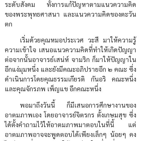
ระดับสังคม ทั้งการแก้ปัญหาตามแนวความคิด
ของพระพุทธศาสนา และแนวความคิดของตะวัน
ตก
เริ่มด้วยคุณหมอประเวศ วะสี มาให้ความรู้
ความเข้าใจ เสนอแนวความคิดที่ทำให้เกิดปัญญา
ต่อจากนั้นอาจารย์เสน่ห์ จามริก ก็มาให้ปัญญาใน
อีกแง่มุมหนึ่ง และยังมีคณะอภิปรายอีก ๒ คณะ ซึ่ง
ดำเนินการโดยคุณธรรมเกียรติ กันอริ คณะหนึ่ง
และคุณจักรภพ เพ็ญแข อีกคณะหนึ่ง
พอมาถึงวันนี้ ก็มีเสนอการศึกษางานของ
อาตมภาพเอง โดยอาจารย์จิตรกร ตั้งเกษมสุข ซึ่ง
ได้ตั้งคำถามไว้ให้อาตมภาพมาตอบในที่นี้ แต่
อาตมภาพอาจจะพูดตอบได้เพียงเล็กๆ น้อยๆ คง