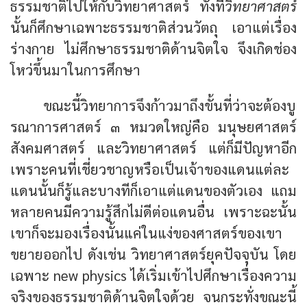
ธรรมชาติไปให้กับวิทยาศาสตร์ ทั้งที่
วิทยาศาสตร์
นั้นก็ศึกษาเฉพาะธรรมชาติส่วนวัตถุ เอาแต่เรื่อง
ร่างกาย ไม่ศึกษาธรรมชาติด้านจิตใจ จึงเกิดช่อง
โหว่ขึ้นมาในการศึกษา
ขณะนี้วิทยาการจึงก้าวมาถึงขั้นที่ว่าจะต้องบู
รณาการศาสตร์ ๓ หมวดใหญ่คือ มนุษยศาสตร์
สังคมศาสตร์ และวิทยาศาสตร์ แต่ก็มีปัญหาอีก
เพราะคนที่เชี่ยวชาญหรือเป็นเจ้าของแดนแต่ละ
แดนนั้นก็รู้และบางทีก็เอาแต่แดนของตัวเอง แถม
หลายคนมีความรู้สึกไม่ดีต่อแดนอื่น เพราะฉะนั้น
เขาก็จะมองเรื่องนั้นแค่ในแง่ของศาสตร์ของเขา
ขยายออกไป ดังเช่น วิทยาศาสตร์ยุคปัจจุบัน โดย
เฉพาะ new physics ได้เริ่มเข้าไปศึกษาเรื่องความ
จริงของธรรมชาติด้านจิตใจด้วย จนกระทั่งขณะนี้