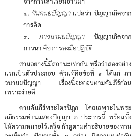
จากการเล่าเรียนอ่านมา
จินตมยปัญญา
๒.
แปลว่า ปัญญาเกิดจาก
การคิด
ภาวนามยปัญญา
๓.
ปัญญาเกิดจาก
ภาวนา คือ การลงมือปฏิบัติ
สามอย่างนี้มีสถานะเท่ากัน หรือว่าสองอย่าง
แรกเป็นตัวประกอบ ตัวแท้คือข้อที่ ๓ ได้แก่ ภา
วนามยปัญญา เรื่องนี้จะตอบตามคัมภีร์ก่อน
เพราะง่ายดี
ตามคัมภีร์พระไตรปิฎก โดยเฉพาะในพระ
อภิธรรมท่านแสดงปัญญา ๓ ประการนี้ พร้อมทั้ง
ให้ความหมายไว้เสร็จ ถ้าดูตามคำอธิบายของท่าน
จะเห็นว่า ปัญญาทั้ง ๓ อย่าง มีสถานะเท่ากัน