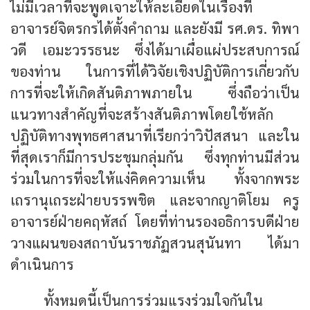
ไม่มีเวลาที่จะพูดเจาะให้ละเอียดในเรื่องที่
อาจารย์จิตรกรได้ตั้งคำถาม และยังมี รศ.ดร. ทิพา
วดี เอมะวรรธนะ ซึ่งได้มาเผื่อแผ่ประสบการณ์
ของท่าน ในการที่ได้วิจัยเชิงปฏิบัติการเกี่ยวกับ
การที่จะให้เกิดสันติภาพภายใน ซึ่งถือว่าเป็น
แนวทางสำคัญที่จะสร้างสันติภาพโดยใช้หลัก
ปฏิบัติทางพุทธศาสนาที่เรียกว่าวิปัสสนา และใน
ที่สุดเราก็มีการประชุมกลุ่มกัน ซึ่งทุกท่านมีส่วน
ร่วมในการที่จะให้แง่คิดความเห็น ทั้งจากพระ
เถรานุเถระฝ่ายบรรพชิต และจากญาติโยม ครู
อาจารย์ฝ่ายคฤหัสถ์ โดยที่ท่านรองอธิการบดีฝ่าย
วางแผนของสถาบันราชภัฏสวนสุนันทา ได้มา
ดำเนินการ
ทั้งหมดนี้เป็นการร่วมแรงร่วมใจกันใน