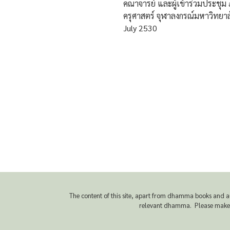
คณาจารย์ และผู้เข้าร่วมประชุม
ครุศาสตร์ จุฬาลงกรณ์มหาวิทยาล
July 2530
The content of this site, apart from dhamma books and a
relevant dhamma. Please make sur