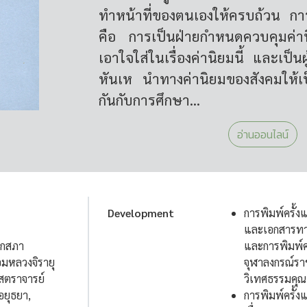
ทำหน้าที่ของตนเองให้ครบถ้วน การท
คือ การเป็นฝ่ายกำหนดควบคุมค่
เอาใจใส่ในเรื่องค่านิยมนี้ และเป
หันเห นำทางค่านิยมของสังคมให้เป็
กันกับการศึกษา...
อ่านออนไลน์
Development
การพิมพ์ครั้
และเอกสารทาง
ยกสภา
และการพิมพ์ค
อมหลวงจิรายุ
จุฬาลงกรณ์รา
สตราจารย์
วิเทศธรรมคุณ 
อยุธยา,
การพิมพ์ครั้ง