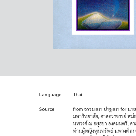
Language
Thai
Source
from ธรรมกถา ปาฐกถา for นา
มหาวิทยาลัย, ศาสตราจารย์ หม่
นพวงศ์ ณ อยุธยา องคมนตรี, ศา
ท่านผู้หญิงพูนทรัพย์ นพวงศ์ ณ 