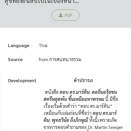
สุขที่ยั่งยืนสืบไปในเบื้องหน้า...
PDF
Language
Thai
Source
from การสนทนาธรรม
Development
คําปรารภ
หนังสือ
ตอบ ดร.มาร์ติน: ดลถิ่นอริยชน
สตรีหลุดพ้น ขึ้นเหนือมหาพรหม
นี้ มีชื่อ
เรื่องเริ่มด้วยคำว่า “ตอบ ดร.มาร์ติน”
เหมือนกับเล่มก่อนที่ชื่อว่า
ตอบ ดร.มาร์
ติน: พุทธวินัย ถึงภิกษุณี
ทั้งนี้เพราะเกิด
จากการตอบคำถามของ Dr. Martin Seeger