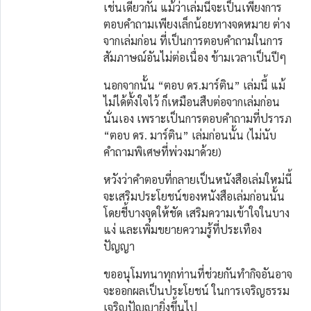
เช่นเดียวกัน แม้ว่าเล่มนี้จะเป็นเพียงการ
ตอบคำถามเพียงเล็กน้อยทางจดหมาย ต่าง
จากเล่มก่อน ที่เป็นการตอบคำถามในการ
สัมภาษณ์อันไม่ต่อเนื่อง ข้ามเวลาเป็นปีๆ
นอกจากนั้น “ตอบ ดร.มาร์ติน” เล่มนี้ แม้
ไม่ได้ตั้งใจไว้ ก็เหมือนสืบต่อจากเล่มก่อน
นั่นเอง เพราะเป็นการตอบคำถามที่ปรารภ
“ตอบ ดร. มาร์ติน” เล่มก่อนนั้น (ไม่นับ
คำถามพิเศษที่พ่วงมาด้วย)
หวังว่าคำตอบที่กลายเป็นหนังสือเล่มใหม่นี้
จะเสริมประโยชน์ของหนังสือเล่มก่อนนั้น
โดยชี้บางจุดให้ชัด เสริมความเข้าใจในบาง
แง่ และเพิ่มขยายความรู้ที่ประเทือง
ปัญญา
ขออนุโมทนาทุกท่านที่ช่วยกันทำกิจอันอาจ
จะออกผลเป็นประโยชน์ ในการเจริญธรรม
เจริญปัญญายิ่งขึ้นไป