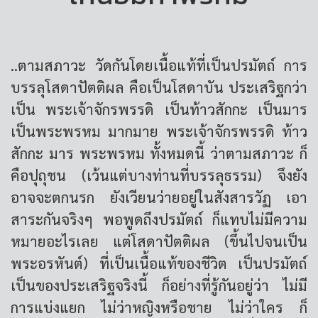
..ตามสภาวะ วัดกันโดยเนื้อแท้ที่เป็นปรมัตถ์ การ
บรรลุโสดาปัตติผล คือเป็นโสดาบัน ประเสริฐกว่า
เป็น พระเจ้าจักรพรรดิ เป็นท้าวสักกะ เป็นมาร
เป็นพระพรหม มากมาย พระเจ้าจักรพรรดิ ท้าว
สักกะ มาร พระพรหม ทั้งหมดนี้ ว่าตามสภาวะ ก็
คือปุถุชน (เว้นแต่บางท่านที่บรรลุธรรม) จึงยัง
อาจจะตกนรก ยังเวียนว่ายอยู่ในสังสารวัฏ เอา
สาระกันจริงๆ พอพูดถึงปรมัตถ์ ก็แทบไม่มีความ
หมายอะไรเลย แต่โสดาปัตติผล (ขึ้นไปจนเป็น
พระอรหันต์) ที่เป็นเนื้อแท้ของชีวิต เป็นปรมัตถ์
เป็นของประเสริฐจริงนี้ ก็อย่างที่รู้กันอยู่ว่า ไม่มี
การแบ่งแยก ไม่ว่าหญิงหรือชาย ไม่ว่าใคร ก็