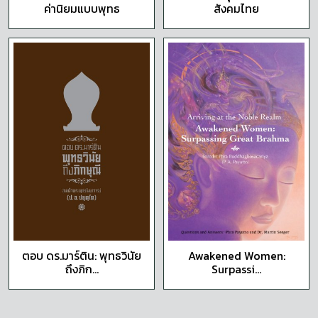
ค่านิยมแบบพุทธ
สังคมไทย
ตอบ ดร.มาร์ติน: พุทธวินัย
Awakened Women:
ถึงภิก...
Surpassi...