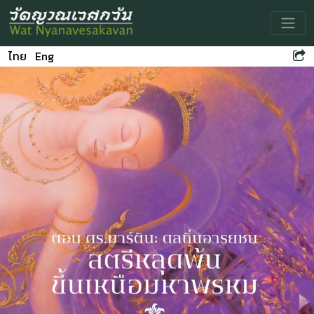
Toggle
ไทย
Eng