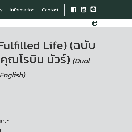
ty
Information
Contact
Fulfilled Life) (ฉบับ
ุณโรบิน มัวร์)
(Dual
English)
าสนา
น