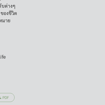
ับต่างๆ
ของชีวิต
่งหมาย
ife
PDF