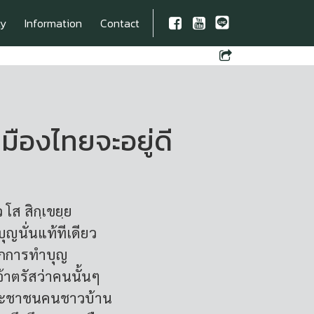
ty
Information
Contact
มืองไทยจะอยู่ดี
 โส สิกฺเขยฺย
ุญนั่นแท้ทีเดียว
ลักการทำบุญ
จ้าตรัสว่าคนนั้นๆ
ระชาชนคนชาวบ้าน