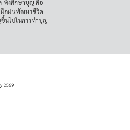
ู้ใด พึงศึกษาบุญ คือ
ฝึกฝนพัฒนาชีวิต
ิญขึ้นไปในการทำบุญ
ay 2569