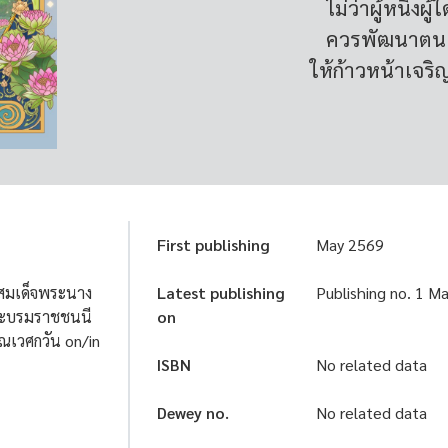
ไม่ว่าผู้หนึ่งผ
ควรพัฒนาตน 
ให้ก้าวหน้าเจร
First publishing
May 2569
 สมเด็จพระนาง
Latest publishing
Publishing no. 1 M
 พระบรมราชชนนี
on
ณเวศกวัน on/in
ISBN
No related data
Dewey no.
No related data