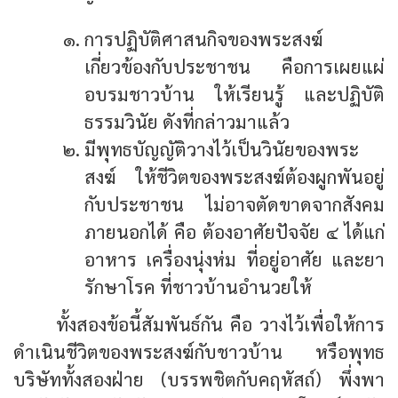
การปฏิบัติศาสนกิจของพระสงฆ์
เกี่ยวข้องกับประชาชน คือการเผยแผ่
อบรมชาวบ้าน ให้เรียนรู้ และปฏิบัติ
ธรรมวินัย ดังที่กล่าวมาแล้ว
มีพุทธบัญญัติวางไว้เป็นวินัยของพระ
สงฆ์ ให้ชีวิตของพระสงฆ์ต้องผูกพันอยู่
กับประชาชน ไม่อาจตัดขาดจากสังคม
ภายนอกได้ คือ ต้องอาศัยปัจจัย ๔ ได้แก่
อาหาร เครื่องนุ่งห่ม ที่อยู่อาศัย และยา
รักษาโรค ที่ชาวบ้านอำนวยให้
ทั้งสองข้อนี้สัมพันธ์กัน คือ วางไว้เพื่อให้การ
ดำเนินชีวิตของพระสงฆ์กับชาวบ้าน หรือพุทธ
บริษัททั้งสองฝ่าย (บรรพชิตกับคฤหัสถ์) พึ่งพา