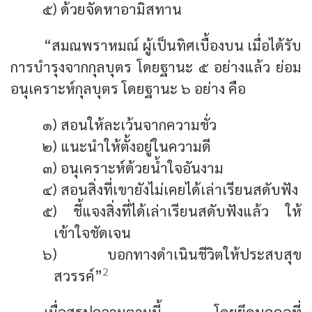
๕) ด้วยจัดหาอามิสทาน
“สมณพราหมณ์ ผู้เป็นทิศเบื้องบน เมื่อได้รับ
การบำรุงจากกุลบุตร โดยฐานะ ๕ อย่างแล้ว ย่อม
อนุเคราะห์กุลบุตร โดยฐานะ ๖ อย่าง คือ
๑) สอนให้ละเว้นจากความชั่ว
๒) แนะนำให้ตั้งอยู่ในความดี
๓) อนุเคราะห์ด้วยน้ำใจอันงาม
๔) สอนสิ่งที่เขายังไม่เคยได้เล่าเรียนสดับฟัง
๕) ชี้แจงสิ่งที่ได้เล่าเรียนสดับฟังแล้ว ให้
เข้าใจชัดเจน
๖) บอกทางดำเนินชีวิตให้ประสบสุข
2
สวรรค์”
เมื่อสรุปความตามนี้ โดยยึดบุคคลที่