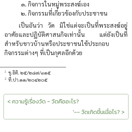
กิจการในหมู่พระสงฆ์เอง
กิจกรรมที่เกี่ยวข้องกับประชาชน
เป็นอันว่า วัด มิใช่แต่จะเป็นที่พระสงฆ์อยู่
อาศัยและปฏิบัติศาสนกิจเท่านั้น แต่ยังเป็นที่
สำหรับชาวบ้านหรือประชาชนใช้ประกอบ
กิจกรรมต่างๆ ที่เป็นกุศลอีกด้วย
1
ขุ.อิติ. ๒๕/๒๘๗/๓๑๕
2
ที.ปา.๑๑/๒๐๔๒๐๕
< ความรู้เรื่องวัด - วัดคืออะไร?
'-- วัดเกิดขึ้นเมื่อไร? >