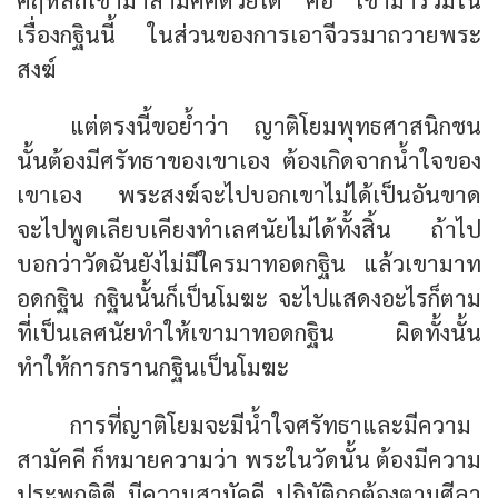
เรื่องกฐินนี้ ในส่วนของการเอาจีวรมาถวายพระ
สงฆ์
แต่ตรงนี้ขอย้ำว่า ญาติโยมพุทธศาสนิกชน
นั้นต้องมีศรัทธาของเขาเอง ต้องเกิดจากน้ำใจของ
เขาเอง พระสงฆ์จะไปบอกเขาไม่ได้เป็นอันขาด
จะไปพูดเลียบเคียงทำเลศนัยไม่ได้ทั้งสิ้น ถ้าไป
บอกว่าวัดฉันยังไม่มีใครมาทอดกฐิน แล้วเขามาท
อดกฐิน กฐินนั้นก็เป็นโมฆะ จะไปแสดงอะไรก็ตาม
ที่เป็นเลศนัยทำให้เขามาทอดกฐิน ผิดทั้งนั้น
ทำให้การกรานกฐินเป็นโมฆะ
การที่ญาติโยมจะมีน้ำใจศรัทธาและมีความ
สามัคคี ก็หมายความว่า พระในวัดนั้น ต้องมีความ
ประพฤติดี มีความสามัคคี ปฏิบัติถูกต้องตามศีลา