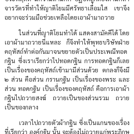
จารวัตรที่ทำให้ญาติโยมมีศรัทธาเลื่อมใส เขาจึง
อยากจะร่วมมือช่วยเหลือโดยเอาผ้ามาถวาย
ในส่วนที่ญาติโยมทำได้ แสดงสามัคคีได้ โดย
เอาผ้ามาถวายนี่แหละ ก็จึงทำให้พุทธบริษัทฝ่าย
คฤหัสถ์ทำต่อกันมาจนขยายตัวเป็นประเพณีทอด
กฐิน ซึ่งเราเรียกว่าไปทอดกฐิน การทอดกฐินก็เลย
เป็นเรื่องของคฤหัสถ์เข้ามามีส่วนด้วย ตกลงก็จึงมี
๒ ส่วน คือส่วน
กรานกฐิน
เป็นเรื่องของพระ และ
ส่วน
ทอดกฐิน
เป็นเรื่องของคฤหัสถ์ คือการเอาผ้า
กฐินไปถวายสงฆ์ ถวายเป็นของส่วนรวม ถวาย
เป็นของกลาง
เวลาไปถวายตัวผ้ากฐิน ซึ่งเป็นแกนของเรื่อง
ที่เรียกว่า
องค์กฐิน
นั้น จะต้องไม่ถวายแก่พระภิกษุ