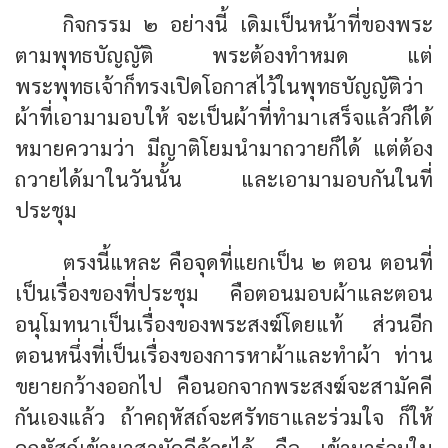
กิจกรรม ๒ อย่างนี้ เดิมเป็นหน้าที่ของพระ
ตามพุทธบัญญัติ พระต้องทำหมด แต่
พระพุทธเจ้าก็ทรงเปิดโอกาสไว้ในพุทธบัญญัติว่า
ผ้าที่เอามามอบให้ จะเป็นผ้าที่ทำมาเสร็จแล้วก็ได้
หมายความว่า มีญาติโยมนำมาถวายก็ได้ แต่ต้อง
ถวายได้มาในวันนั้น และเอามามอบกันในที่
ประชุม
ตรงนี้แหละ คือจุดที่แยกเป็น ๒ ตอน ตอนที่
เป็นเรื่องของที่ประชุม คือตอนมอบผ้าและตอน
อนุโมทนาเป็นเรื่องของพระสงฆ์โดยแท้ ส่วนอีก
ตอนหนึ่งที่เป็นเรื่องของการหาผ้าและทำผ้า ท่าน
ขยายกว้างออกไป คือนอกจากพระสงฆ์จะสามัคคี
กันเองแล้ว ถ้าคฤหัสถ์จะศรัทธาและร่วมใจ ก็ให้
คฤหัสถ์เข้ามาสามัคคีด้วยได้ คือ เข้ามาร่วมใน