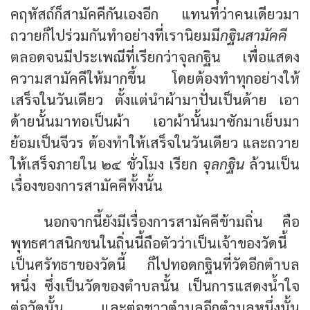
คฤหัสถ์ก็สามัคคีกันเองอีก แทนที่ว่าคนเดียวมา
ถวายก็ไปร่วมกันทำอย่างที่เรานิยมมี
กฐินสามัคคี
ตลอดจนมีประเพณีที่เรียกว่าจุลกฐิน เพื่อแสดง
ความสามัคคีให้มากขึ้น โดยต้องทำทุกอย่างให้
เสร็จในวันเดียว ตั้งแต่นำผ้ามาปั่นเป็นด้าย เอา
ด้ายนั้นมาทอเป็นผ้า เอาผ้านั้นมาซักมาเย็บมา
ย้อมเป็นจีวร ต้องทำให้เสร็จในวันเดียว และถวาย
ให้เสร็จภายใน ๒๔ ชั่วโมง เรียก
จุลกฐิน
ล้วนเป็น
เรื่องของการสามัคคีทั้งนั้น
นอกจากนี้ยังมีเรื่องการสามัคคีข้ามถิ่น คือ
พุทธศาสนิกชนในถิ่นนี้ถือตัวว่าเป็นเจ้าของวัดนี้
เป็นศรัทธาของวัดนี้ ก็ไปทอดกฐินที่วัดอีกตำบล
หนึ่ง ซึ่งเป็นวัดของตำบลนั้น เป็นการแสดงน้ำใจ
ต่อวัดนั้น และต่อชาวตำบลอีกตำบลหนึ่งนั้น