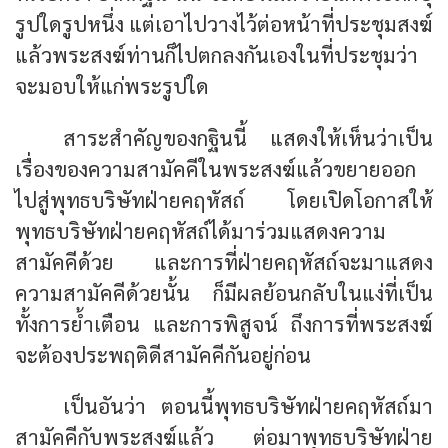
รูปใดรูปหนึ่ง แต่เอาไปวางไว้ต่อหน้าที่ประชุมสงฆ์
แล้วพระสงฆ์ท่านก็ไปตกลงกันเองในที่ประชุมว่า
จะมอบให้แก่พระรูปใด
สาระสำคัญของกฐินนี้ แสดงให้เห็นว่าเป็น
เรื่องของความสามัคคีในพระสงฆ์แล้วขยายออก
ไปสู่พุทธบริษัทฝ่ายคฤหัสถ์ โดยเปิดโอกาสให้
พุทธบริษัทฝ่ายคฤหัสถ์ได้มาร่วมแสดงความ
สามัคคีด้วย และการที่ฝ่ายคฤหัสถ์จะมาแสดง
ความสามัคคีด้วยนั้น ก็มีผลย้อนกลับในแง่ที่เป็น
ทั้งการย้ำเตือน และการพิสูจน์ ถึงการที่พระสงฆ์
จะต้องประพฤติดีสามัคคีกันอยู่ก่อน
เป็นอันว่า ตอนนี้พุทธบริษัทฝ่ายคฤหัสถ์มา
สามัคคีกับพระสงฆ์แล้ว ต่อมาพุทธบริษัทฝ่าย