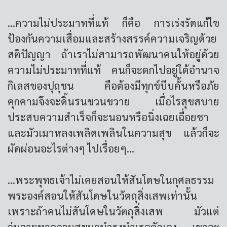
...ความไม่ประมาทที่แท้ ก็คือ การเร่งรัดแก้ไข
ป้องกันความเสื่อมและสร้างสรรค์ความเจริญด้วย
สติปัญญา ถ้าเราไม่สามารถพัฒนาคนให้อยู่ด้วย
ความไม่ประมาทที่แท้ คนก็จะตกไปอยู่ใต้อำนาจ
กิเลสของปุถุชน คือต้องมีทุกข์บีบคั้นหรือภัย
คุกคามจึงจะดิ้นรนขวนขวาย เมื่อไรสุขสบาย
ประสบความสำเร็จก็จะนอนหรือนิ่งเฉยเฉื่อยชา
และมัวเมาหลงเพลิดเพลินในความสุข แล้วก็จะ
ผัดผ่อนอะไรต่างๆ ไปเรื่อยๆ...
...พระพุทธเจ้าไม่เคยสอนให้สันโดษในกุศลธรรม
พระองค์สอนให้สันโดษในวัตถุสิ่งเสพเท่านั้น
เพราะถ้าคนไม่สันโดษในวัตถุสิ่งเสพ มัวแต่
วุ่นวายหาความสุขมาบำรุงบำเรอตัวเอง เขาจะ