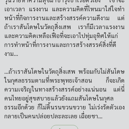
เอาเวลา แรงงาน และความคิดที่ไหนมาใส่ใจทำ
หน้าที่กิจการงานและสร้างสรรค์ความดีงาม แต่
ถ้าเราสันโดษในวัตถุสิ่งเสพ เราก็มีเวลาแรงงาน
และความคิดเหลือเฟือที่จะเอาไปทุ่มอุทิศให้แก่
การทำหน้าที่การงานและการสร้างสรรค์สิ่งที่ดี
งาม...
...ถ้าเราสันโดษในวัตถุสิ่งเสพ พร้อมกับไม่สันโดษ
ในกุศลธรรมตามที่พระพุทธเจ้าสอน ก็จะเกิด
ความเจริญในทางสร้างสรรค์อย่างแน่นอน แต่นี่
คนไทยอยู่สุขสบายแล้วยังแถมสันโดษในกุศล
ธรรมอีกด้วย ก็ไม่ดิ้นรนขวนขวาย ไม่เร่งรัดตัวเอง
กลายเป็นคนปล่อยปละละเลย เฉื่อยชา...