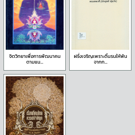
จิตวิทยาเพื่อการพัฒนาคน
ฝรั่งเจริญเพราะดิ้นรนให้พ้น
ตามแน...
จากก...