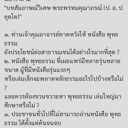
"บทสัมภาษณ์วิเศษ พระพรหมคุณาภรณ์ (ป. อ. ป
ยุตฺโต)"
๑. ท่านเจ้าคุณอาจารย์คาดหวังให้ หนังสือ พุทธ
ธรรม
ยังประโยชน์ต่อสาธารณชนได้อย่างไรมากที่สุด ?
๒. หนังสือ พุทธธรรม ที่เผยแพร่มีหลายรุ่นหลาย
ขนาด ผู้ที่มีหนังสือรุ่นแรกๆ
หรือเล่มเล็กจะพลาดหลักธรรมอะไรไปบ้างหรือไม่
?
และควรต้องขวนขวายหา พุทธธรรม เล่มใหญ่มา
ศึกษาหรือไม่ ?
๓. ประชาชนทั่วไปที่ไม่สามารถอ่านหนังสือ พุทธ
ธรรม ได้ตั้งแต่ต้นจนจบ