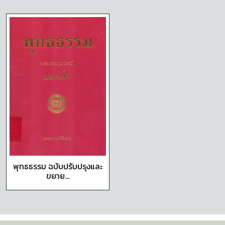
พุทธธรรม ฉบับปรับปรุงและ
ขยาย...