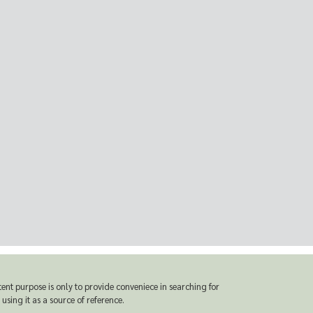
t purpose is only to provide conveniece in searching for
sing it as a source of reference.