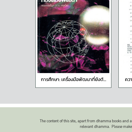
การศึกษา: เครื่องมือพัฒนาที่ยังต้...
ควา
The content of this site, apart from dhamma books and a
relevant dhamma. Please make sur