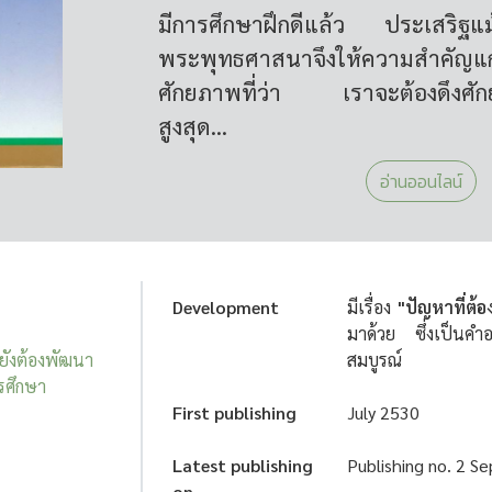
มีการศึกษาฝึกดีแล้ว ประเสริฐแ
พระพุทธศาสนาจึงให้ความสำคัญแ
ศักยภาพที่ว่า เราจะต้องดึงศั
สูงสุด...
อ่านออนไลน์
Development
มีเรื่อง
"ปัญหาที่ต้
มาด้วย ซึ่งเป็นคำอ
่ยังต้องพัฒนา
สมบูรณ์
รศึกษา
First publishing
July 2530
Latest publishing
Publishing no. 2 
on