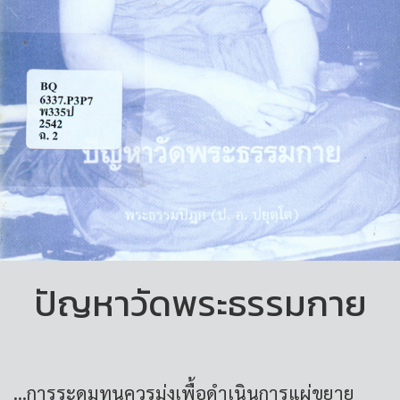
ปัญหาวัดพระธรรมกาย
...การระดมทุนควรมุ่งเพื้อดำเนินการแผ่ขยาย