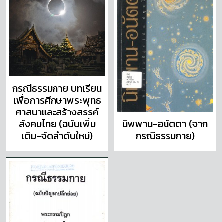
กรณีธรรมกาย บทเรียน
เพื่อการศึกษาพระพุทธ
ศาสนาและสร้างสรรค์
สังคมไทย (ฉบับเพิ่ม
นิพพาน-อนัตตา (จาก
เติม-จัดลำดับใหม่)
กรณีธรรมกาย)