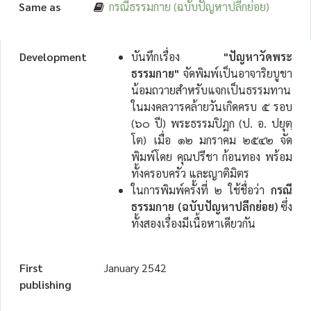
Same as
กรณีธรรมกาย (ฉบับปัญหาปลีกย่อย)
Development
บันทึกเรื่อง
"ปัญหาวัดพระ
ธรรมกาย"
จัดพิมพ์เป็นอาจาริยบูชา
น้อมถวายสำหรับแจกเป็นธรรมทาน
ในมงคลวารคล้ายวันเกิดครบ ๕ รอบ
(๖๐ ปี) พระธรรมปิฎก (ป. อ. ปยุตฺ
โต) เมื่อ ๑๒ มกราคม ๒๕๔๒ จัด
พิมพ์โดย คุณปรีชา ก้อนทอง พร้อม
ทั้งครอบครัว และญาติมิตร
ในการพิมพ์ครั้งที่ ๒ ใช้ชื่อว่า
กรณี
ธรรมกาย (ฉบับปัญหาปลีกย่อย)
ซึ่ง
ทั้งสองเรื่องมีเนื้อหาเดียวกัน
First
January 2542
publishing