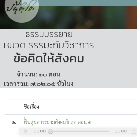
ธรรมบรรยาย
หมวด ธรรมะกับวิชาการ
ข้อคิดให้สังคม
จำนวน: ๑๐ ตอน
เวลารวม: ๗:๐๒:๐๕ ชั่วโมง
ชื่อเรื่อง
๑.
ฟื้นสุขภาวะยามสังคมวิกฤต ตอน ๑
00:00
00:00