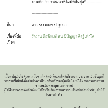
เองก็คือ “การพัฒนาที่ไม่มีที่สิ้นสุด”
------------
----------------------
ที่มา
จาก ธรรมกถา ปาฐกถา
เรื่องที่ต่อ
รักงาน คือรักแค่ไหน มีปัญญา คือรู้เท่าใด
เนื่อง
เนื้อหาในเว็บไซต์นอกเหนือจากไฟล์หนังสือและไฟล์เสียงธรรมบรรยาย เป็นข้อมูลที่
รวบรวมขึ้นใหม่เพื่อช่วยในการศึกษาค้นคว้าของผู้สนใจ โดยมิได้ผ่านการตรวจทาน
จากสมเด็จพระพุทธโฆษาจารย์
ผู้ใช้พึงตรวจสอบกับตัวเล่มหนังสือหรือเสียงธรรมบรรยายต้นฉบับก่อนนำข้อมูลไปใช้
ในการอ้างอิง