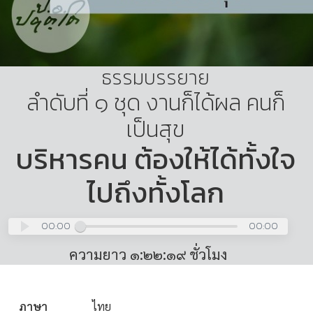
ธรรมบรรยาย
ลำดับที่ ๑ ชุด งานก็ได้ผล คนก็
เป็นสุข
บริหารคน ต้องให้ได้ทั้งใจ
ไปถึงทั้งโลก
00:00
00:00
ความยาว ๑:๒๒:๑๙ ชั่วโมง
ภาษา
ไทย