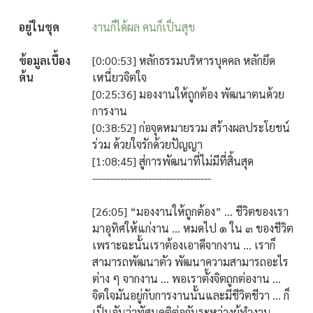
อยู่ในชุด
งานก็ได้ผล คนก็เป็นสุข
ข้อมูลเบื้อง
[0:00:53] หลักธรรมบริหารบุคคล หลักยึด
ต้น
เหนี่ยวจิตใจ
[0:25:36] มองงานให้ถูกต้อง พัฒนาตนด้วย
การงาน
[0:38:52] ก่อจุดหมายรวม สร้างผลประโยชน์
ร่วม ด้วยใจรักด้วยปัญญา
[1:08:45] สู่การพัฒนาที่ไม่มีที่สิ้นสุด
----------------------------------
[26:05] “มองงานให้ถูกต้อง” … ชีวิตของเรา
มาอุทิศให้แก่งาน … หมดไป ๑ ใน ๓ ของชีวิต
เพราะฉะนั้นเราต้องเอาดีจากงาน … เราก็
สามารถพัฒนาตัว พัฒนาความสามารถอะไร
ต่าง ๆ จากงาน ...
พอเราตั้งจิตถูกต่องาน …
จิตใจมันอยู่กับการงานนั้นและมีชีวิตชีวา ... ก็
เป็นอันว่าทัศนคติต่อกันระหว่างผู้ทำงาน ...