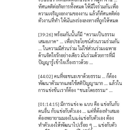
ทัศนคติต่อกิจการทั้งหมด ให้มีใจร่วมกันเพื่อ
ความเจริญงอกงามของงาน แล้วก็ทัศนคติต่อ
ตัวงานที่ทำ ให้มันลงร่องลงทางที่ถูกให้หมด
[39:26] พร้อมกันนั้นก็มี “ความเป็นธรรม
เสมอภาค” ... เพื่อประโยชน์ส่วนรวมร่วมกัน
... ในความมีส่วนร่วม ไม่ใช่ส่วนร่วมเฉพาะ
ด้านจิตใจรักอย่างเดียว มันร่วมด้วยการที่มี
ปัญญารู้เข้าใจเรื่องราวด้วย ...
[44:02] คนที่จะชนะเขาด้วยธรรม … ก็ต้อง
พัฒนาตัวมากและใช้สติปัญญามาก … แล้วใน
การแข่งขันเราก็ต้อง “ชนะโดยธรรม” ...
[01:14:15] มีการแข่ง ๒ แบบ คือ แข่งกันกับ
คนอื่น กับแข่งกับตัวเอง … แต่ที่ต้องทำเสมอ
ต้องพยายามมองในแง่แข่งกับตัวเอง ต้อง
ทำตัวเองให้พัฒนาไปเรื่อย ๆ … แข่งกับตัว