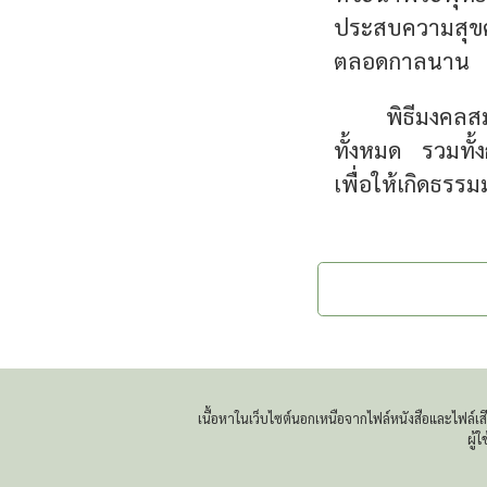
ประสบความสุขคว
ตลอดกาลนาน
พิธีมงคลสม
ทั้งหมด รวมทั้
เพื่อให้เกิดธรรม
เนื้อหาในเว็บไซต์นอกเหนือจากไฟล์หนังสือและไฟล์
ผู้