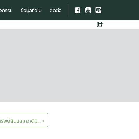
ิจกรรม
ข้อมูลทั่วไป
ติดต่อ
ิ
ีทรัพย์สินและญาติมิ... >