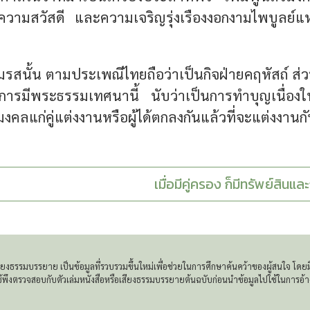
ามสวัสดี และความเจริญรุ่งเรืองงอกงามไพบูลย์แห่
รสนั้น ตามประเพณีไทยถือว่าเป็นกิจฝ่ายคฤหัสถ์ ส่วนพ
งการมีพระธรรมเทศนานี้ นับว่าเป็นการทำบุญเนื่
มงคลแก่คู่แต่งงานหรือผู้ได้ตกลงกันแล้วที่จะแต่งงานก
เมื่อมีคู่ครอง ก็มีทรัพย์สินแ
เสียงธรรมบรรยาย เป็นข้อมูลที่รวบรวมขึ้นใหม่เพื่อช่วยในการศึกษาค้นคว้าของผู้สนใจ 
ใช้พึงตรวจสอบกับตัวเล่มหนังสือหรือเสียงธรรมบรรยายต้นฉบับก่อนนำข้อมูลไปใช้ในการอ้า