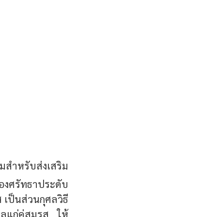
สำหรับส่งเสริม
องศรัทธาประดับ
ป็นส่วนกุศลวิธี
ลแก่คู่สมรส ให้