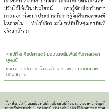
เอาส่วนที่ดีจากภายนอกมาเสริมให้กับตนเองและ
ปรับใช้ให้เป็นประโยชน์ การรู้จักเลือกรับจาก
ภายนอก ก็จะมาประสานกับการรู้จักสืบทอดของดี
ในภายใน ทำให้เกิดประโยชน์ที่เป็นคุณค่าที่แท้
จริงแก่สังคม
< แง่ที่ ๓ ศิลปศาสตร์ มองโดยสัมพันธ์กับกาลเวลา
ยุคสมั...
แง่ที่ ๕ ศิลปศาสตร์ มองในแง่การพัฒนาศักยภาพ
ของมนุ... >
เนื้อหาในเว็บไซต์นอกเหนือจากไฟล์หนังสือและไฟล์เสียงธรรมบรรยาย เป็นข้อมูลที่
รวบรวมขึ้นใหม่เพื่อช่วยในการศึกษาค้นคว้าของผู้สนใจ โดยมิได้ผ่านการตรวจทาน