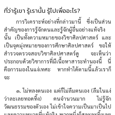
ที่ว่ารู้เขา รู้เรานั้น รู้ไปเพื่ออะไร?
การวิเคราะห์อย่างที่กล่าวมานี้ ซึ่งเป็นส่วน
สำคัญของการรู้จักตนและรู้จักผู้อื่นอย่างแท้จริง
นั้น เป็นทั้งความหมายของวิชาศิลปศาสตร์ และ
เป็นจุดมุ่งหมายของการศึกษาศิลปศาสตร์ ขอให้
สำรวจตรวจสอบวิชาศิลปศาสตร์ดู จะเห็นว่า
ประกอบด้วยวิชาการที่มีเนื้อหาสาระทำนองนี้ นี่
คือการมองในแง่เทศะ หากทำได้ตามนี้แล้วเราก็
จะ
๑. ไม่หลงตนเอง แต่ก็ไม่ลืมตนเอง (ลืมในแง่
ว่าละเลยทอดทิ้ง) คนจำนวนมาก ไม่รู้จัก
วัฒนธรรมของตัวเอง ไม่เข้าใจความเป็นมาเป็นไป
และความหมายที่แท้จริง พวกหนึ่งก็สละละทิ้งเลย