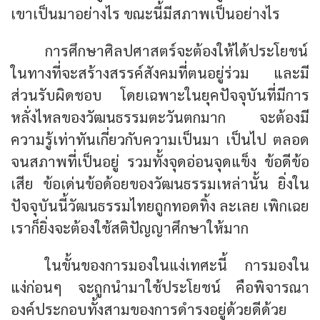
เขาเป็นมาอย่างไร ขณะนี้มีสภาพเป็นอย่างไร
การศึกษาศิลปศาสตร์จะต้องให้ได้ประโยชน์
ในทางที่จะสร้างสรรค์สังคมที่ตนอยู่ร่วม และมี
ส่วนรับผิดชอบ โดยเฉพาะในยุคปัจจุบันที่มีการ
หลั่งไหลของวัฒนธรรมตะวันตกมาก จะต้องมี
ความรู้เท่าทันเกี่ยวกับความเป็นมา เป็นไป ตลอด
จนสภาพที่เป็นอยู่ รวมทั้งจุดอ่อนจุดแข็ง ข้อดีข้อ
เสีย ข้อเด่นข้อด้อยของวัฒนธรรมเหล่านั้น ยิ่งใน
ปัจจุบันนี้วัฒนธรรมไทยถูกทอดทิ้ง ละเลย เพิกเฉย
เราก็ยิ่งจะต้องใช้สติปัญญาศึกษาให้มาก
ในขั้นของการมองในแง่เทศะนี้ การมองใน
แง่ก่อนๆ จะถูกนำมาใช้ประโยชน์ คือพิจารณา
องค์ประกอบทั้งสามของการดำรงอยู่ด้วยดีด้วย