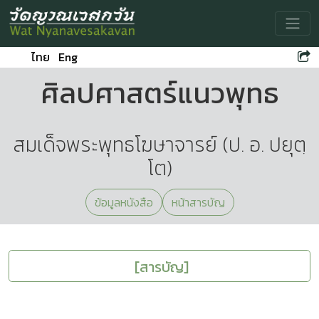
Toggle
ไทย
Eng
ศิลปศาสตร์แนวพุทธ
สมเด็จพระพุทธโฆษาจารย์ (ป. อ. ปยุตฺ
โต)
ข้อมูลหนังสือ
หน้าสารบัญ
[สารบัญ]