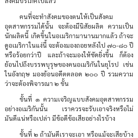
สังคมบริโภคไปแล้ว
คนที่จะทำสังคมของตนให้เป็นสังคม
อุตสาหกรรมได้นั้น จะต้องมีนิสัยผลิต ความเป็น
นักผลิตนี้ เกิดขึ้นในอเมริกามานานมากแล้ว ถ้าจะ
ดูอเมริกาในแง่นี้ จะต้องมองถอยหลังไป ๗๐-๘๐ ปี
หรือร้อยกว่าปี และถ้าจะมองให้ชัดยิ่งขึ้น ก็ต้อง
ย้อนไปถึงบรรพบุรุษของคนอเมริกันในยุโรป เช่น
ในอังกฤษ มองย้อนอดีตตลอด ๒๐๐ ปี รวมความ
ว่าจะต้องพิจารณา ๒ ขั้น
ขั้นที่ ๑ ความเจริญแบบสังคมอุตสาหกรรม
อย่างอเมริกันนั้น เราควรจะรับเอาจริงหรือไม่
มันดีแน่หรือเปล่า มีข้อดีข้อเสียอย่างไรบ้าง
ขั้นที่ ๒ ถ้ามันดีเราจะเอา หรือแม้จะเสียบ้าง