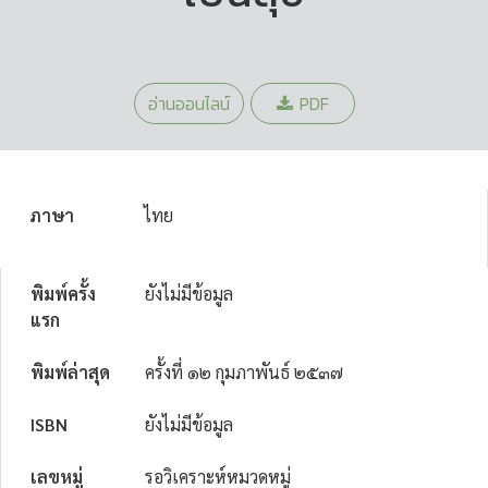
อ่านออนไลน์
PDF
ภาษา
ไทย
พิมพ์ครั้ง
ยังไม่มีข้อมูล
แรก
พิมพ์ล่าสุด
ครั้งที่ ๑๒ กุมภาพันธ์ ๒๕๓๗
ISBN
ยังไม่มีข้อมูล
เลขหมู่
รอวิเคราะห์หมวดหมู่