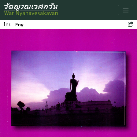
Toggle
ไทย
Eng