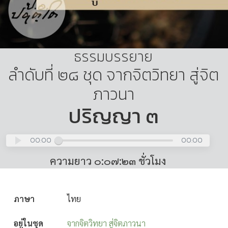
ธรรมบรรยาย
ลำดับที่ ๒๘ ชุด จากจิตวิทยา สู่จิต
ภาวนา
ปริญญา ๓
00:00
00:00
ความยาว ๐:๐๗:๒๓ ชั่วโมง
ภาษา
ไทย
อยู่ในชุด
จากจิตวิทยา สู่จิตภาวนา