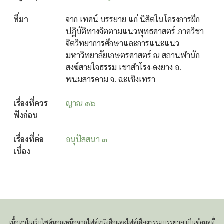
ที่มา
จาก เทศน์ บรรยาย แก่ นิสิตในโครงการฝึก
ปฏิบัติทางจิตตามแนวพุทธศาสตร์ ภาควิชา
จิตวิทยาการศึกษาและการแนะแนว
มหาวิทยาลัยเกษตรศาสตร์ ณ สถานพำนัก
สงฆ์สายใจธรรม เขาสำโรง-ดงยาง อ.
พนมสารคาม จ. ฉะเชิงเทรา
เรื่องที่ควร
ญาณ ๑๖
ฟังก่อน
เรื่องที่ต่อ
อนุปัสสนา ๓
เนื่อง
เนื้อหาในเว็บไซต์นอกเหนือจากไฟล์หนังสือและไฟล์เสียงธรรมบรรยาย เป็นข้อมูลที่