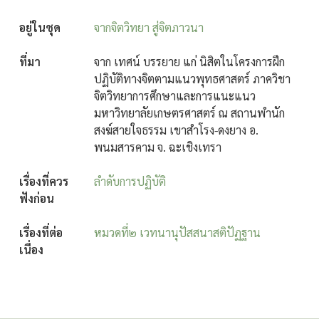
อยู่ในชุด
จากจิตวิทยา สู่จิตภาวนา
ที่มา
จาก เทศน์ บรรยาย แก่ นิสิตในโครงการฝึก
ปฏิบัติทางจิตตามแนวพุทธศาสตร์ ภาควิชา
จิตวิทยาการศึกษาและการแนะแนว
มหาวิทยาลัยเกษตรศาสตร์ ณ สถานพำนัก
สงฆ์สายใจธรรม เขาสำโรง-ดงยาง อ.
พนมสารคาม จ. ฉะเชิงเทรา
เรื่องที่ควร
ลำดับการปฏิบัติ
ฟังก่อน
เรื่องที่ต่อ
หมวดที่๒ เวทนานุปัสสนาสติปัฏฐาน
เนื่อง