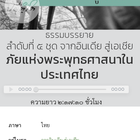
ธรรมบรรยาย
ลำดับที่ ๕ ชุด จากอินเดีย สู่เอเชีย
ภัยแห่งพระพุทธศาสนาใน
ประเทศไทย
00:00
00:00
ความยาว ๒:๑๗:๑๐ ชั่วโมง
ภาษา
ไทย