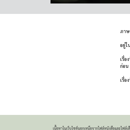
ภาษ
อยู่ใ
เรื่อ
ก่อน
เรื่อง
เนื้อหาในเว็บไซต์นอกเหนือจากไฟล์หนังสือและไฟล์