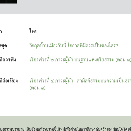
า
ไทย
นชุด
วิกฤตบ้านเมืองวันนี้ โอกาสที่มีควรเป็นของใคร?
งที่ควรฟัง
เรื่องพ่วงที่ ๒ ภาวะผู้นำ บนฐานแห่งจริยธรรม (ตอน ๑
ที่ต่อเนื่อง
เรื่องพ่วงที่ ๔ ภาวะผู้นำ - สามัคคีธรรมบนความเป็นธ
(ตอน ๓)
เสียงธรรมบรรยาย เป็นข้อมูลที่รวบรวมขึ้นใหม่เพื่อช่วยในการศึกษาค้นคว้าของผู้สนใจ 