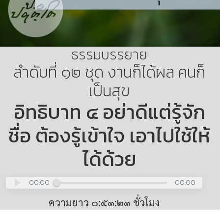
ธรรมบรรยาย
ลำดับที่ ๑๒ ชุด งานก็ได้ผล คนก็
เป็นสุข
อิทธิบาท ๔ อย่าดีแต่รู้จัก
ชื่อ ต้องรู้เข้าใจ เอาไปใช้ให้
ได้ด้วย
00:00
00:00
ความยาว ๐:๕๑:๒๑ ชั่วโมง