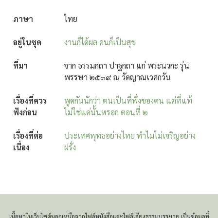
ภาษา
ไทย
อยู่ในชุด
งานก็ได้ผล คนก็เป็นสุข
ที่มา
จาก ธรรมกถา ปาฐกถา แก่ พระนวกะ รุ่น
พรรษา ๒๕๓๙ ณ วัดญาณเวศกวัน
เรื่องที่ควร
พูดกันนักว่า ตนเป็นที่พึ่งของตน แต่ที่แท้
ฟังก่อน
ไม่ใช่แค่นั้นหรอก ตอนที่ ๒
เรื่องที่ต่อ
ประเทศพุทธอย่างไทย ทำไมไม่เจริญอย่าง
เนื่อง
ฝรั่ง
เนื้อหาในเว็บไซต์นอกเหนือจากไฟล์หนังสือและไฟล์เสียงธรรมบรรยาย เป็นข้อมูลที่