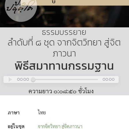
ธรรมบรรยาย
ลำดับที่ ๘ ชุด จากจิตวิทยา สู่จิต
ภาวนา
พิธีสมาทานกรรมฐาน
00:00
00:00
ความยาว ๐:๐๘:๕๐ ชั่วโมง
ภาษา
ไทย
อยู่ในชุด
จากจิตวิทยา สู่จิตภาวนา