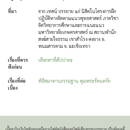
ที่มา
จาก เทศน์ บรรยาย แก่ นิสิตในโครงการฝึก
ปฏิบัติทางจิตตามแนวพุทธศาสตร์ ภาควิชา
จิตวิทยาการศึกษาและการแนะแนว
มหาวิทยาลัยเกษตรศาสตร์ ณ สถานพำนัก
สงฆ์สายใจธรรม เขาสำโรง-ดงยาง อ.
พนมสารคาม จ. ฉะเชิงเทรา
เรื่องที่ควร
เลือกหาที่สัปปายะ
ฟังก่อน
เรื่องที่ต่อ
พิธีสมาทานกรรมฐาน คุณพระรัตนตรัย
เนื่อง
เนื้อหาในเว็บไซต์นอกเหนือจากไฟล์หนังสือและไฟล์เสียงธรรมบรรยาย เป็นข้อมูลที่