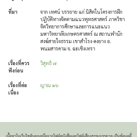
ที่มา
จาก เทศน์ บรรยาย แก่ นิสิตในโครงการฝึก
ปฏิบัติทางจิตตามแนวพุทธศาสตร์ ภาควิชา
จิตวิทยาการศึกษาและการแนะแนว
มหาวิทยาลัยเกษตรศาสตร์ ณ สถานพำนัก
สงฆ์สายใจธรรม เขาสำโรง-ดงยาง อ.
พนมสารคาม จ. ฉะเชิงเทรา
เรื่องที่ควร
วิสุทธิ ๗
ฟังก่อน
เรื่องที่ต่อ
ญาณ ๑๖
เนื่อง
เนื้อหาในเว็บไซต์นอกเหนือจากไฟล์หนังสือและไฟล์เสียงธรรมบรรยาย เป็นข้อมูลที่