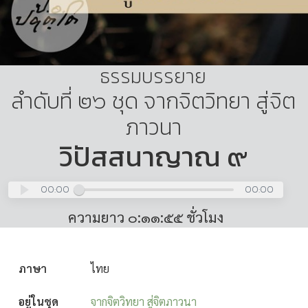
ธรรมบรรยาย
ลำดับที่ ๒๖ ชุด จากจิตวิทยา สู่จิต
ภาวนา
วิปัสสนาญาณ ๙
00:00
00:00
ความยาว ๐:๑๑:๕๕ ชั่วโมง
ภาษา
ไทย
อยู่ในชุด
จากจิตวิทยา สู่จิตภาวนา