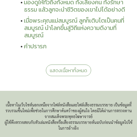
มองดูให้ทั่วถึงทั้งหมด ทั้งเลี้ยงคน ทั้งรักษา
ธรรม แล้วลูกจะนำชีวิตของเขาไปได้อย่างดี
เมื่อพระคุณแม่สมบูรณ์ ลูกก็เติบโตเป็นคนที่
สมบูรณ์ นำโลกขึ้นสู่วิถีแห่งความดีงามที่
สมบูรณ์
คำปรารภ
แสดงเนื้อหาทั้งหมด
เนื้อหาในเว็บไซต์นอกเหนือจากไฟล์หนังสือและไฟล์เสียงธรรมบรรยาย เป็นข้อมูลที่
รวบรวมขึ้นใหม่เพื่อช่วยในการศึกษาค้นคว้าของผู้สนใจ โดยมิได้ผ่านการตรวจทาน
จากสมเด็จพระพุทธโฆษาจารย์
ผู้ใช้พึงตรวจสอบกับตัวเล่มหนังสือหรือเสียงธรรมบรรยายต้นฉบับก่อนนำข้อมูลไปใช้
ในการอ้างอิง