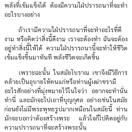
พลังที่เข้มแข็งได้ ต้องมีความใฝ่ปรารถนาที่จะทำ
อะไรบางอย่าง
ถ้าเรามีความใฝ่ปรารถนาที่จะทำอะไรที่ดี
งาม หรือคิดว่าสิ่งนี้ดีงาม เราจะต้องทำ ฉันจะต้อง
อยู่ทำสิ่งนี้ให้ได้ ความใฝ่ปรารถนานี้จะทำให้ชีวิต
เข้มแข็งขึ้นมาทันที พลังชีวิตจะเกิดขึ้น
เพราะฉะนั้น ในสมัยโบราณ เขาจึงมีวิธีการ
คล้ายเป็นอุบายให้คนแก่หรือท่านผู้เฒ่าชรามี
อะไรสักอย่างที่มุ่งหมายไว้ในใจว่า อยากจะทำนั่น
ทำนี่ และมักจะไปเอาที่บุญกุศล อย่างเช่นในสมัย
ก่อนยังไม่มีพระพุทธรูปมากเหมือนในสมัยนี้ ท่าน
มักจะบอกว่าต้องสร้างพระ แล้วใจก็ไปคิดอยู่กับ
ความปรารถนาที่จะสร้างพระนั้น