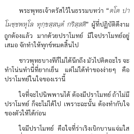
ตโต ปา
พระพุทธเจ้าตรัสไว้ในธรรมบทว่า “
โมชฺชพหุโล ทุกฺขสฺสนฺตํ กริสฺสติ
” ผู้ที่ปฏิบัติดีงาม
ถูกต้องแล้ว มากด้วยปราโมทย์ มีใจปราโมทย์อยู่
เสมอ จักทำให้ทุกข์หมดสิ้นไป
ชาวพุทธบางทีก็ไม่ได้นึกถึง มัวไปคิดอะไร จะ
ทำโน่นทำนี่ที่ยากเย็น แต่ไม่ได้ทำของง่ายๆ คือ
ปราโมทย์ในใจของเรานี้
ใจที่จะไปนิพพานได้ ต้องมีปราโมทย์ ถ้าไม่มี
ปราโมทย์ ก็จะไม่ได้ไป เพราะฉะนั้น ต้องทำกับใจ
ของตัวให้ได้ก่อน
ใจมีปราโมทย์ คือใจที่ร่าเริงเบิกบานแจ่มใส