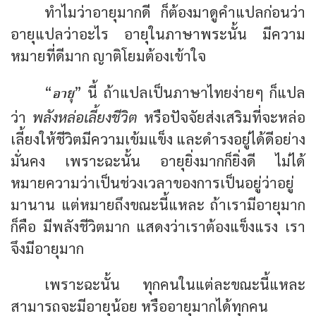
ทำไมว่าอายุมากดี ก็ต้องมาดูคำแปลก่อนว่า
อายุแปลว่าอะไร อายุในภาษาพระนั้น มีความ
หมายที่ดีมาก ญาติโยมต้องเข้าใจ
อายุ
“
” นี้ ถ้าแปลเป็นภาษาไทยง่ายๆ ก็แปล
ว่า
พลังหล่อเลี้ยงชีวิต
หรือปัจจัยส่งเสริมที่จะหล่อ
เลี้ยงให้ชีวิตมีความเข้มแข็ง และดำรงอยู่ได้ดีอย่าง
มั่นคง เพราะฉะนั้น อายุยิ่งมากก็ยิ่งดี ไม่ได้
หมายความว่าเป็นช่วงเวลาของการเป็นอยู่ว่าอยู่
มานาน แต่หมายถึงขณะนี้แหละ ถ้าเรามีอายุมาก
ก็คือ มีพลังชีวิตมาก แสดงว่าเราต้องแข็งแรง เรา
จึงมีอายุมาก
เพราะฉะนั้น ทุกคนในแต่ละขณะนี้แหละ
สามารถจะมีอายุน้อย หรืออายุมากได้ทุกคน