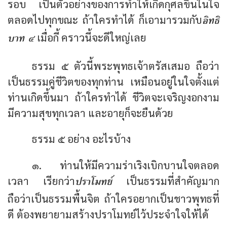
รอบ เป็นตัวอย่างของการทำให้เกิดกุศลขึ้นในใจ
อิทธิ
ตลอดไปทุกขณะ ถ้าใครทำได้ ก็เอามารวมกับ
บาท ๔
เมื่อกี้ คราวนี้จะดีใหญ่เลย
ธรรม ๕ ตัวนี้พระพุทธเจ้าตรัสเสมอ ถือว่า
เป็นธรรมคู่ชีวิตของทุกท่าน เหมือนอยู่ในใจตั้งแต่
ท่านเกิดขึ้นมา ถ้าใครทำได้ ชีวิตจะเจริญงอกงาม
มีความสุขทุกเวลา และอายุก็จะยืนด้วย
ธรรม ๕ อย่าง อะไรบ้าง
๑. ท่านให้มีความร่าเริงเบิกบานใจตลอด
ปราโมทย์
เวลา เรียกว่า
เป็นธรรมที่สำคัญมาก
ถือว่าเป็นธรรมพื้นจิต ถ้าใครอยากเป็นชาวพุทธที่
ดี ต้องพยายามสร้างปราโมทย์ไว้ประจำใจให้ได้