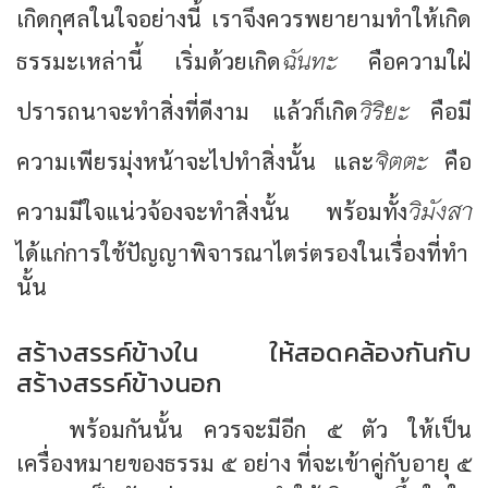
เกิดกุศลในใจอย่างนี้ เราจึงควรพยายามทำให้เกิด
ฉันทะ
ธรรมะเหล่านี้ เริ่มด้วยเกิด
คือความใฝ่
วิริยะ
ปรารถนาจะทำสิ่งที่ดีงาม แล้วก็เกิด
คือมี
จิตตะ
ความเพียรมุ่งหน้าจะไปทำสิ่งนั้น และ
คือ
วิมังสา
ความมีใจแน่วจ้องจะทำสิ่งนั้น พร้อมทั้ง
ได้แก่การใช้ปัญญาพิจารณาไตร่ตรองในเรื่องที่ทำ
นั้น
สร้างสรรค์ข้างใน ให้สอดคล้องกันกับ
สร้างสรรค์ข้างนอก
พร้อมกันนั้น ควรจะมีอีก ๕ ตัว ให้เป็น
เครื่องหมายของธรรม ๕ อย่าง ที่จะเข้าคู่กับอายุ ๕