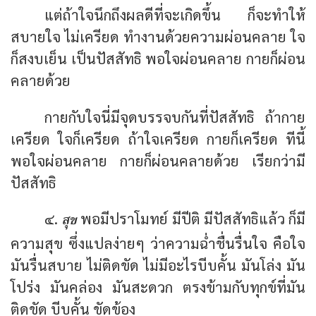
แต่ถ้าใจนึกถึงผลดีที่จะเกิดขึ้น ก็จะทำให้
สบายใจ ไม่เครียด ทำงานด้วยความผ่อนคลาย ใจ
ก็สงบเย็น เป็นปัสสัทธิ พอใจผ่อนคลาย กายก็ผ่อน
คลายด้วย
กายกับใจนี่มีจุดบรรจบกันที่ปัสสัทธิ ถ้ากาย
เครียด ใจก็เครียด ถ้าใจเครียด กายก็เครียด ทีนี้
พอใจผ่อนคลาย กายก็ผ่อนคลายด้วย เรียกว่ามี
ปัสสัทธิ
สุข
๔.
พอมีปราโมทย์ มีปีติ มีปัสสัทธิแล้ว ก็มี
ความสุข ซึ่งแปลง่ายๆ ว่าความฉ่ำชื่นรื่นใจ คือใจ
มันรื่นสบาย ไม่ติดขัด ไม่มีอะไรบีบคั้น มันโล่ง มัน
โปร่ง มันคล่อง มันสะดวก ตรงข้ามกับทุกข์ที่มัน
ติดขัด บีบคั้น ขัดข้อง