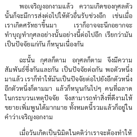
พอเจริญงอกงามแล้ว ความเกิดของกุศลตัว
นั้นก็จะมีการส่งต่อไปให้ตัวอื่นรับช่วงอีก เช่นเมื่อ
เราเกิดศรัทธาขึ้นมา เราก็อาจจะนึกอยากจะ
ทำบุญทำกุศลอย่างนั้นอย่างนี้ต่อไปอีก เรียกว่ามัน
เป็นปัจจัยแก่กัน ก็หนุนเนื่องกัน
ฉะนั้น กุศลก็ตาม อกุศลก็ตาม จึงมีความ
สัมพันธ์ซึ่งกันและกัน เป็นปัจจัยต่อกัน พอตัวหนึ่ง
มาแล้ว เราก็ทำให้มันเป็นปัจจัยต่อไปยังอีกตัวหนึ่ง
อีกตัวหนึ่งก็ตามมา แล้วก็หนุนกันไปๆ คนที่ฉลาด
ในกระบวนเหตุปัจจัย จึงสามารถทำสิ่งที่ดีงามให้
ขยายเพิ่มพูนได้มากมาย ทั้งหมดนี้รวมแล้วก็อยู่ใน
คำว่าเจริญงอกงาม
เมื่อวันเกิดเป็นนิมิตในคติว่าเราจะต้องทำให้