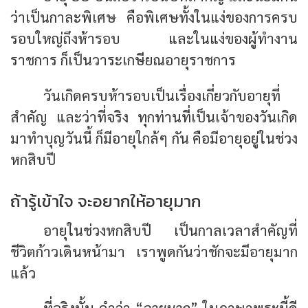
ว่าเป็นกาละพิเศษ คือพิเศษทั้งในแง่ของการครบ
รอบใหญ่ถึงห้ารอบ และในแง่ของผู้ทำงาน
ราชการ ก็เป็นวาระเกษียณอายุราชการ
วันเกิดครบห้ารอบเป็นเรื่องเกี่ยวกับอายุที่
สำคัญ และว่าที่จริง ทุกท่านที่เป็นเจ้าของวันเกิด
มาทำบุญวันนี้ ก็มีอายุใกล้ๆ กัน คือมีอายุอยู่ในช่วง
หกสิบปี
ถ้ารู้เข้าใจ จะอยากให้อายุมาก
อายุในช่วงหกสิบปี เป็นกาลเวลาสำคัญที่
ชีวิตก้าวเดินหน้ามา เราพูดกันว่าชักจะมีอายุมาก
แล้ว
ที่จริงนั้น คำว่า “
อายุมาก
” ในภาษาพระนี้ดี