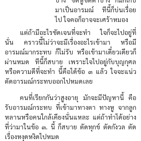
มาเป็นอารมณ์ ทีนี้ก็บ่นเรื่อย
ไป ใจคอก็อาจจะเศร้าหมอง
แต่ถ้ามีอะไรชัดเจนที่จะทำ ใจก็จะไปอยู่ที่
นั่น คราวนี้ไม่ว่าจะมีเรื่องอะไรเข้ามา หรือมี
อารมณ์มากระทบ ก็ไม่รับ หรือเข้ามาเดี๋ยวเดียวก็
ผ่านหมด ทีนี้ก็สบาย เพราะใจไปอยู่กับบุญกุศล
หรือความดีที่จะทำ นี้คือได้ข้อ ๓ แล้ว ใจจะแน่ว
ตัดอารมณ์กระทบออกไปหมดเลย
คนที่เรียกกันว่าสูงอายุ มักจะมีปัญหานี้ คือ
รับอารมณ์กระทบ ที่เข้ามาทางตา ทางหู จากลูก
หลานหรือคนใกล้เคียงนั่นแหละ แต่ถ้าทำได้อย่าง
ที่ว่ามาในข้อ ๓. นี้ ก็สบาย ตัดทุกข์ ตัดกังวล ตัด
เรื่องหงุดหงิดไปหมด