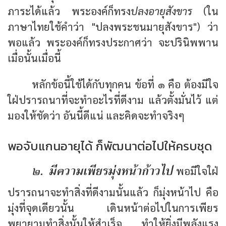
ภาระได้แล้ว พระองค์ก็ทรง
ปลงอายุสังขาร
(ใน
ภาษาไทยใช้คำว่า "ปลงพระชนมายุสังขาร") ว่า
พอแล้ว พระองค์ก็ทรงประกาศว่า จะปรินิพพาน
เมื่อนั้นเมื่อนี้
หลักข้อนี้ใช้ได้กับทุกคน ข้อที่ ๑ คือ ต้องมีใจ
ใฝ่ปรารถนาที่จะทำอะไรที่ดีงาม แล้วตั้งมั่นไว้ แต่
มองให้ชัดว่า อันนี้ดีแน่ และคิดจะทำจริงๆ
พอจับแกนอายุได้ ก็พัฒนาต่อไปให้ครบชุด
๒. มีความเพียรมุ่งหน้าก้าวไป
พอมีใจใฝ่
ปรารถนาจะทำสิ่งที่ดีงามนั้นแล้ว ก็มุ่งหน้าไป คือ
มุ่งที่จุดเดียวนั้น เดินหน้าต่อไปในการเพียร
พยายามทำสิ่งนั้นให้สำเร็จ ทำให้ยิ่งมีพลังแรง