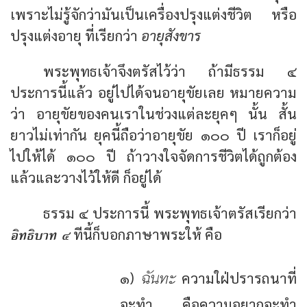
เพราะไม่รู้จักว่ามันเป็นเครื่องปรุงแต่งชีวิต หรือ
ปรุงแต่งอายุ ที่เรียกว่า
อายุสังขาร
พระพุทธเจ้าจึงตรัสไว้ว่า ถ้ามีธรรม ๔
ประการนี้แล้ว อยู่ไปได้จนอายุขัยเลย หมายความ
ว่า อายุขัยของคนเราในช่วงแต่ละยุคๆ นั้น สั้น
ยาวไม่เท่ากัน ยุคนี้ถือว่าอายุขัย ๑๐๐ ปี เราก็อยู่
ไปให้ได้ ๑๐๐ ปี ถ้าวางใจจัดการชีวิตได้ถูกต้อง
แล้วและวางไว้ให้ดี ก็อยู่ได้
ธรรม ๔ ประการนี้ พระพุทธเจ้าตรัสเรียกว่า
อิทธิบาท ๔
ทีนี้ก็บอกภาษาพระให้ คือ
ฉันทะ
๑)
ความใฝ่ปรารถนาที่
จะทำ คือความอยากจะทำ