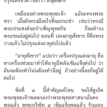
อายุสังขาร
ปรุงแต่งชีวิต เรียกว่า
เหมือนอย่างพระพุทธเจ้า แม้จะทรงพระ
ชรา เมื่อยังทรงมีอะไรที่จะกระทำ เช่นว่าทรงมี
พระประสงค์จะบำเพ็ญพุทธกิจ ก็จะดำรง
พระชนม์อยู่ต่อไป ตอนที่
ปลงอายุสังขาร
ก็คือทรง
วางแล้ว ไม่ปรุงแต่งอายุต่อไปแล้ว
“
อายุสังขาร
” แปลว่า เครื่องปรุงแต่งอายุ คือ
หาเครื่องช่วยมาทำให้อายุมีพลังเข้มแข็งต่อไป ว่า
ฉันจะต้องทำโน่นต้องทำนี่อยู่ ถ้าอย่างนี้ละก็อยู่ได้
ต่อไป
ข้อที่ ๑ นี้สำคัญแค่ไหน ขอให้ดูเถิด
พระพุทธเจ้าพอตกลงว่าพระพุทธศาสนามั่นคง
พอแล้ว พุทธบริษัท ๔ เข้มแข็งพอแล้ว รับมอบ