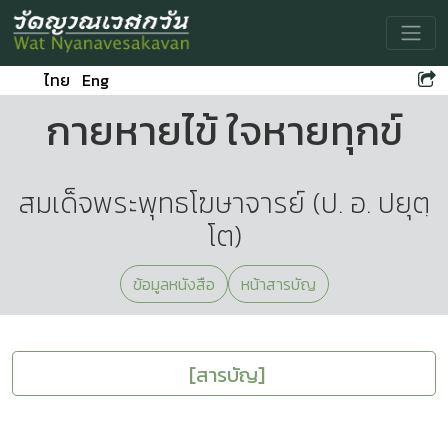
Toggle
ไทย
Eng
กายหายไข้ ใจหายทุกข์
สมเด็จพระพุทธโฆษาจารย์ (ป. อ. ปยุตฺ
โต)
ข้อมูลหนังสือ
หน้าสารบัญ
[สารบัญ]