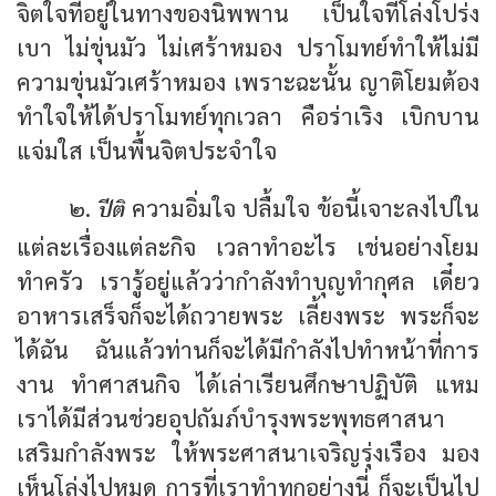
จิตใจที่อยู่ในทางของนิพพาน เป็นใจที่โล่งโปร่ง
เบา ไม่ขุ่นมัว ไม่เศร้าหมอง ปราโมทย์ทำให้ไม่มี
ความขุ่นมัวเศร้าหมอง เพราะฉะนั้น ญาติโยมต้อง
ทำใจให้ได้ปราโมทย์ทุกเวลา คือร่าเริง เบิกบาน
แจ่มใส เป็นพื้นจิตประจำใจ
ปีติ
๒.
ความอิ่มใจ ปลื้มใจ ข้อนี้เจาะลงไปใน
แต่ละเรื่องแต่ละกิจ เวลาทำอะไร เช่นอย่างโยม
ทำครัว เรารู้อยู่แล้วว่ากำลังทำบุญทำกุศล เดี๋ยว
อาหารเสร็จก็จะได้ถวายพระ เลี้ยงพระ พระก็จะ
ได้ฉัน ฉันแล้วท่านก็จะได้มีกำลังไปทำหน้าที่การ
งาน ทำศาสนกิจ ได้เล่าเรียนศึกษาปฏิบัติ แหม
เราได้มีส่วนช่วยอุปถัมภ์บำรุงพระพุทธศาสนา
เสริมกำลังพระ ให้พระศาสนาเจริญรุ่งเรือง มอง
เห็นโล่งไปหมด การที่เราทำทุกอย่างนี่ ก็จะเป็นไป