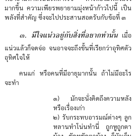
มากขึ้น ความเพียรพยายามมุ่งหน้าก้าวไปนี้ เป็น
พลังที่สำคัญ ซึ่งจะไปประสานสอดรับกับข้อที่ ๓
๓. มีใจแน่วอยู่กับสิ่งที่อยากทำนั้น
เมื่อ
แน่วแล้วก็จดจ่อ จนอาจจะถึงขั้นที่เรียกว่าอุทิศตัว
อุทิศใจให้
คนแก่ หรือคนที่มีอายุมากนั้น ถ้าไม่มีอะไร
จะทำ
๑) มักจะนั่งคิดถึงความหลัง
หรือเรื่องเก่า
๒) รับกระทบอารมณ์ต่างๆ ลูก
หลานทำโน่นทำนี่ ถูกหูถูกตา
บ้าง ขัดหูขัดตาบ้าง ก็มักเก็บ