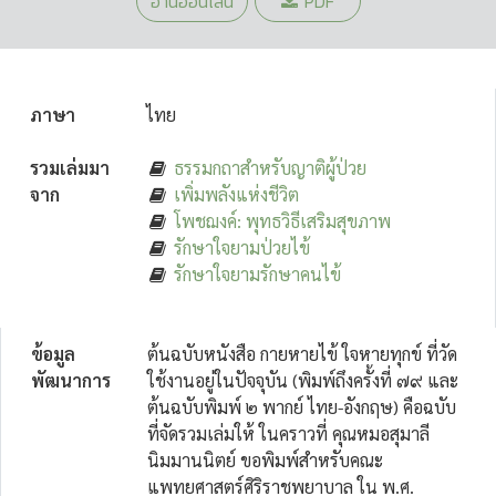
อ่านออนไลน์
PDF
ภาษา
ไทย
รวมเล่มมา
ธรรมกถาสำหรับญาติผู้ป่วย
จาก
เพิ่มพลังแห่งชีวิต
โพชฌงค์: พุทธวิธีเสริมสุขภาพ
รักษาใจยามป่วยไข้
รักษาใจยามรักษาคนไข้
ข้อมูล
ต้นฉบับหนังสือ กายหายไข้ ใจหายทุกข์ ที่วัด
พัฒนาการ
ใช้งานอยู่ในปัจจุบัน (พิมพ์ถึงครั้งที่ ๗๙ และ
ต้นฉบับพิมพ์ ๒ พากย์ ไทย-อังกฤษ) คือฉบับ
ที่จัดรวมเล่มให้ ในคราวที่ คุณหมอสุมาลี
นิมมานนิตย์ ขอพิมพ์สำหรับคณะ
แพทยศาสตร์ศิริราชพยาบาล ใน พ.ศ.