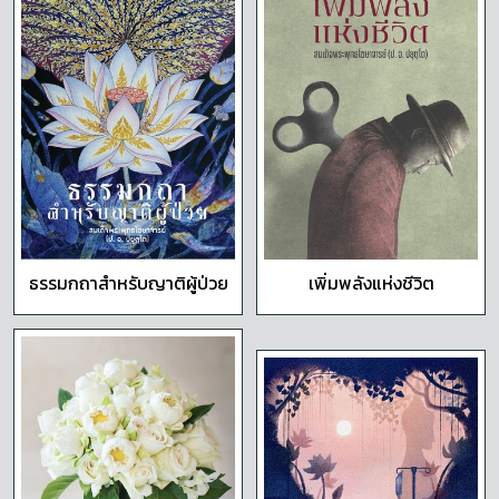
ธรรมกถาสำหรับญาติผู้ป่วย
เพิ่มพลังแห่งชีวิต