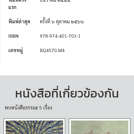
แรก
พิมพ์ล่าสุด
ครั้งที่ ๖ ตุลาคม ๒๕๖๖
ISBN
978-974-401-703-1
เลขหมู่
BQ4570.M4
หนังสือที่เกี่ยวข้องกัน
พบหนังสือธรรมะ 5 เรื่อง