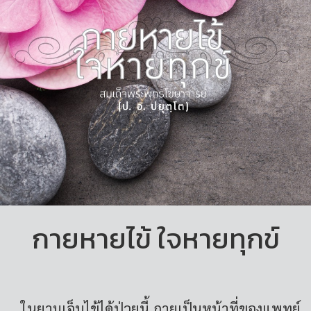
กายหายไข้ ใจหายทุกข์
...ในยามเจ็บไข้ได้ป่วยนี้ กายเป็นหน้าที่ของแพทย์