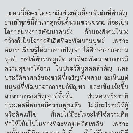
...ตอนนี้สังคมไทยมาถึงช่วงหัวเลี้ยวหัวต่อที่สำคัญ
ยามมีทุกข์นี้ถ้าเราลุกขึ้นดิ้นรนขวนขวาย ก็จะเป็น
โอกาสแห่งการพัฒนาคนยิ่ง ถ้ามองสังคมในวง
กว้างก็เป็นโอกาสดีเลิศที่จะพัฒนามนุษย์ เพราะ
คนเราเรียนรู้ได้มากจากปัญหา ได้ศึกษาจากความ
ทุกข์ ขอให้สำรวจดูเถิด คนที่จะพัฒนาจากการมี
ความสุขหาได้ยาก ในประวัติบุคคลสำคัญ และ
ประวัติศาสตร์ของชาติที่เจริญทั้งหลาย จะเห็นแต่
มนุษย์ที่พัฒนาจากการแก้ปัญหา และเข้มแข็งขึ้น
มาจากการเผชิญทุกข์ทั้งนั้น ส่วนคนหรือชาติ
ประเทศที่สบายมีความสุขแล้ว ไม่มีอะไรจะให้สู้
หรือคิดแก้ไข ก็เลยไม่มีอะไรจะให้ใช้ความคิด
ทำให้โน้มไปในทางที่จะหลงเพลิดเพลิน เพราะ
ฉะนั้นคนที่มีความสุขแล้วนี้ ถ้าไม่มีคนสอนที่ดี