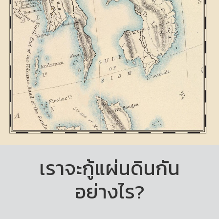
เราจะกู้แผ่นดินกัน
อย่างไร?