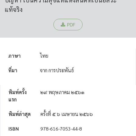
แท้จริง
PDF
ภาษา
ไทย
ที่มา
จาก การประพันธ์
พิมพ์ครั้ง
๒๙ พฤษภาคม ๒๕๖๑
แรก
พิมพ์ล่าสุด
ครั้งที่ ๕ ๖ เมษายน ๒๕๖๖
ISBN
978-616-7053-44-8