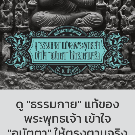
ดู "ธรรมกาย" แท้ของ
พระพุทธเจ้า เข้าใจ
"อนัตตา" ให้ตรงตามจริง