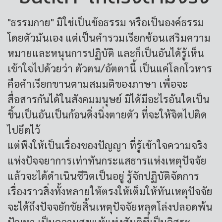
"ธรรมกาย" มิใช่เป็นข้อธรรม หรือเป็นองค์ธรรม
โดยตัวมันเอง แต่เป็นคำรวมเรียกซ้อนเสริมความ
หมายและหนุนการปฏิบัติ และก็เป็นอันได้รู้เห็น
เข้าใจไปด้วยว่า ตัวตน/อัตตานี้ เป็นแค่โลกโวหาร
คือคำเรียกขานตามสมมติของภาษา เพื่อจะ
สื่อสารกันได้ในสังคมมนุษย์ มิได้มีอะไรอันใดเป็น
ชิ้นเป็นอันเป็นก้อนดิ่งนิ่งตายตัว ที่จะให้จิตไปติด
ไปยึดไว้
แต่พึงให้เป็นเรื่องของปัญญา ที่รู้เข้าใจความจริง
แห่งปัจจยาการเท่าทันกระแสธารแห่งเหตุปัจจัย
แล้วจะได้ดำเนินชีวิตเป็นอยู่ รู้จักปฏิบัติจัดการ
เรื่องราวสิ่งทั้งหลายให้ตรงให้เต็มให้ทันเหตุปัจจัย
จะได้ถึงปัจจยักขัยสิ้นเหตุปัจจัยหลุดโล่งปลอดพ้น
ปัญหา เป็นความสุขแท้แห่งสันติที่เป็นอิสระ