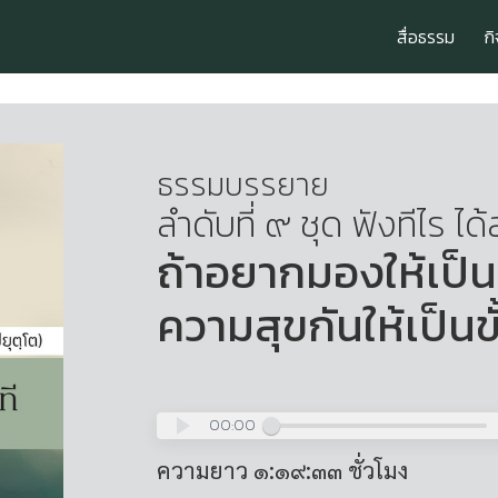
สื่อธรรม
ก
ธรรมบรรยาย
ลำดับที่ ๙ ชุด ฟังทีไร ได้
ถ้าอยากมองให้เป็
ความสุขกันให้เป็นขั
00:00
ความยาว ๑:๑๙:๓๓ ชั่วโมง