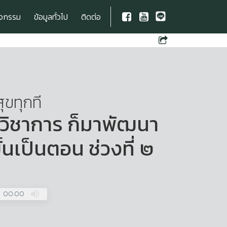
ิจกรรม
ข้อมูลทั่วไป
ติดต่อ
สุขทุกที
นวิชาการ ก็มาพัฒนา
้นเป็นตอน ช่วงที่ ๒
00:00
Press
Enter