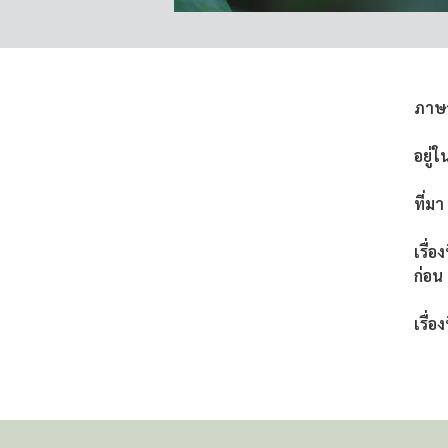
ภาษ
อยู่ใ
ที่มา
เรื่อ
ก่อน
เรื่อง