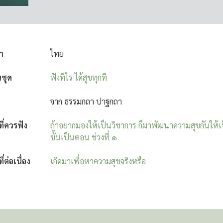
า
ไทย
นชุด
ฟังทีไร ได้สุขทุกที
จาก ธรรมกถา ปาฐกถา
งที่ควรฟัง
ถ้าอยากมองให้เป็นวิชาการ ก็มาพัฒนาความสุขกันให้เ
ขั้นเป็นตอน ช่วงที่ ๑
ที่ต่อเนื่อง
เกิดมาเพื่อหาความสุขจริงหรือ