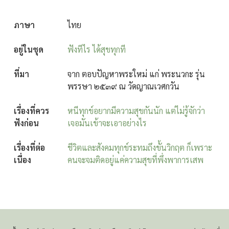
ภาษา
ไทย
อยู่ในชุด
ฟังทีไร ได้สุขทุกที
ที่มา
จาก ตอบปัญหาพระใหม่ แก่ พระนวกะ รุ่น
พรรษา ๒๕๓๙ ณ วัดญาณเวศกวัน
เรื่องที่ควร
หนีทุกข์อยากมีความสุขกันนัก แต่ไม่รู้จักว่า
ฟังก่อน
เจอมันเข้าจะเอาอย่างไร
เรื่องที่ต่อ
ชีวิตและสังคมทุกข์ระทมถึงขั้นวิกฤต ก็เพราะ
เนื่อง
คนจะจมติดอยู่แค่ความสุขที่พึ่งพาการเสพ