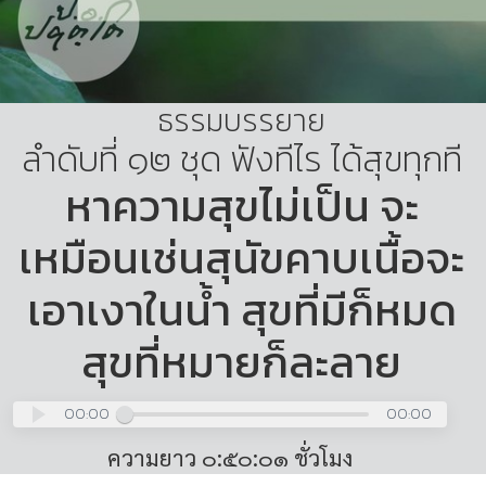
ธรรมบรรยาย
ลำดับที่ ๑๒ ชุด ฟังทีไร ได้สุขทุกที
หาความสุขไม่เป็น จะ
เหมือนเช่นสุนัขคาบเนื้อจะ
เอาเงาในน้ำ สุขที่มีก็หมด
สุขที่หมายก็ละลาย
00:00
00:00
ความยาว ๐:๕๐:๐๑ ชั่วโมง