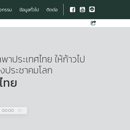
ิจกรรม
ข้อมูลทั่วไป
ติดต่อ
นำพาประเทศไทย ให้ก้าวไป
ลางประชาคมโลก
มไทย
00:00
Press
Enter