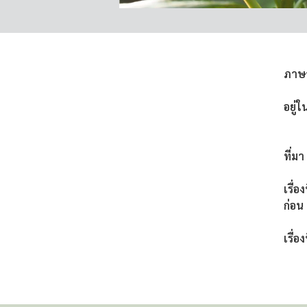
ภาษ
อยู่ใ
ที่มา
เรื่อ
ก่อน
เรื่อง