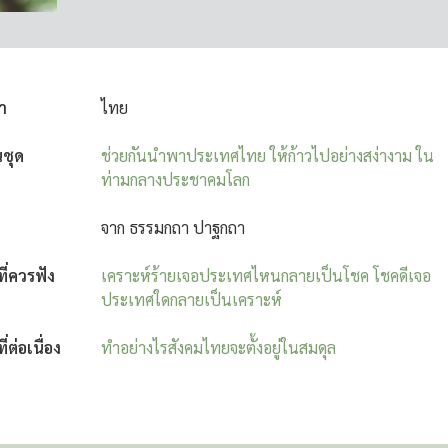
า
ไทย
นชุด
ช่วยกันนำพาประเทศไทย ให้ก้าวไปอย่างสง่างาม ใน
ท่ามกลางประชาคมโลก
จาก ธรรมกถา ปาฐกถา
งที่ควรฟัง
เคราะห์ร้ายเจอประเทศไหนกลายเป็นโชค โชคดีเจอ
ประเทศใดกลายเป็นเคราะห์
ที่ต่อเนื่อง
ทำอย่างไรสังคมไทยจะตั้งอยู่ในสมดุล