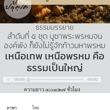
ธรรมบรรยาย
ลำดับที่ ๕ ชุด บูชาพระพรหมจน
องค์พัง ก็ยังไม่รู้จักท้าวมหาพรหม
เหนือเทพ เหนือพรหม คือ
ธรรมเป็นใหญ่
00:00
00:00
ความยาว ๑:๐๓:๒๗ ชั่วโมง
ภาษา
ไทย