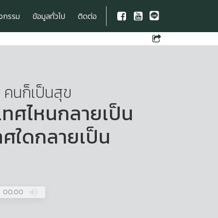
ิจกรรม
ข้อมูลทั่วไป
ติดต่อ
 คนก็เป็นสุข
ะเทศไหนกลายเป็น
ทศใดกลายเป็น
00:00
Press