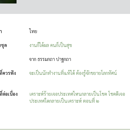
า
ไทย
นชุด
งานก็ได้ผล คนก็เป็นสุข
จาก ธรรมกถา ปาฐกถา
งที่ควรฟัง
จะเป็นนักทำงานที่แท้ได้ ต้องรู้จักขยายโลกทัศน์
ที่ต่อเนื่อง
เคราะห์ร้ายเจอประเทศไหนกลายเป็นโชค โชคดีเจอ
ประเทศใดกลายเป็นเคราะห์ ตอนที่ ๒