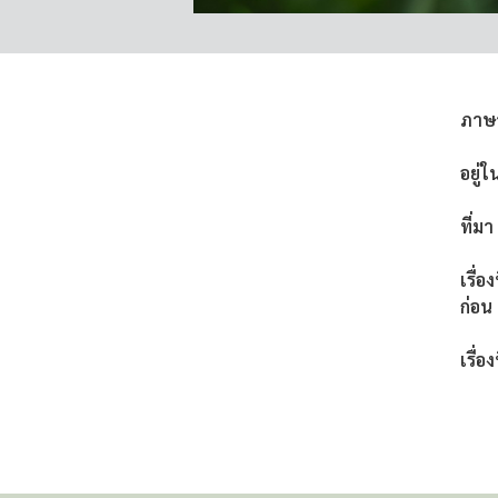
ภาษ
อยู่ใ
ที่มา
เรื่อ
ก่อน
เรื่อง