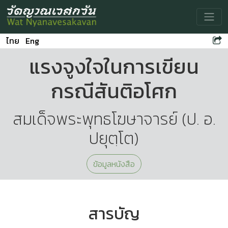
Toggle
ไทย
Eng
แรงจูงใจในการเขียน
กรณีสันติอโศก
สมเด็จพระพุทธโฆษาจารย์ (ป. อ.
ปยุตฺโต)
ข้อมูลหนังสือ
สารบัญ