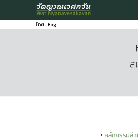
ไทย
Eng
สม
หลักกรรมสำห