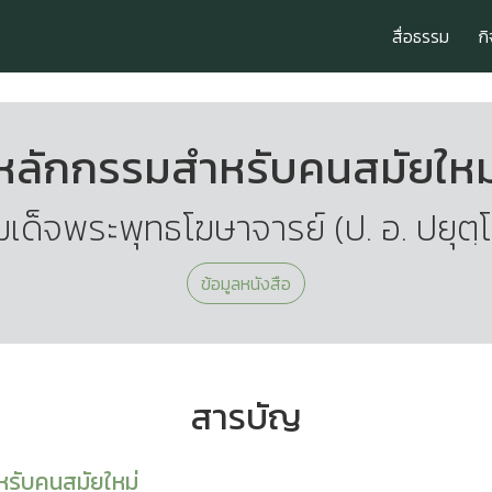
สื่อธรรม
ก
หลักกรรมสำหรับคนสมัยใหม
เด็จพระพุทธโฆษาจารย์ (ป. อ. ปยุตฺ
ข้อมูลหนังสือ
สารบัญ
รับคนสมัยใหม่