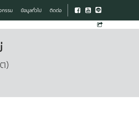
ิจกรรม
ข้อมูลทั่วไป
ติดต่อ
่
โต)