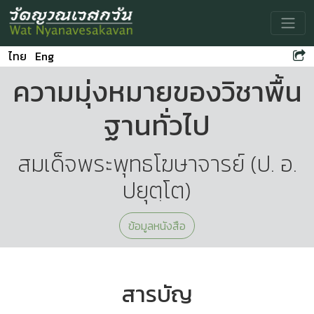
Toggle
ไทย
Eng
ความมุ่งหมายของวิชาพื้น
ฐานทั่วไป
สมเด็จพระพุทธโฆษาจารย์ (ป. อ.
ปยุตฺโต)
ข้อมูลหนังสือ
สารบัญ