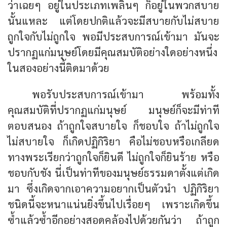
ว่าเฉยๆ อยู่ในประเภทเพลินๆ ก็อยู่ในพวกสบาย
นั้นแหละ แต่โดยปกติแล้วจะมีสบายกับไม่สบาย
ถูกใจกับไม่ถูกใจ พอมีประสบการณ์เข้ามา มันจะ
ปรากฏแก่มนุษย์โดยมีคุณสมบัติอย่างใดอย่างหนึ่ง
ในสองอย่างนี้ติดมาด้วย
พอรับประสบการณ์เข้ามา พร้อมทั้ง
คุณสมบัติที่ปรากฏแก่มนุษย์ มนุษย์ก็จะมีท่าที
ตอบสนอง ถ้าถูกใจสบายใจ ก็ชอบใจ ถ้าไม่ถูกใจ
ไม่สบายใจ ก็เกิดปฏิกิริยา คือไม่ชอบหรือเกลียด
ทางพระเรียกว่าถูกใจก็ยินดี ไม่ถูกใจก็ยินร้าย หรือ
ชอบกับชัง นี่เป็นท่าทีของมนุษย์ธรรมดาตั้งแต่เกิด
มา ซึ่งเกิดจากเอาความอยากเป็นตัวนำ ปฏิกิริยา
ชนิดนี้จะหนาแน่นยิ่งขึ้นไปเรื่อยๆ เพราะเกิดขึ้น
ซ้ำแล้วซ้ำอีกอย่างสอดคล้องไปด้วยกันว่า ถ้าถูก