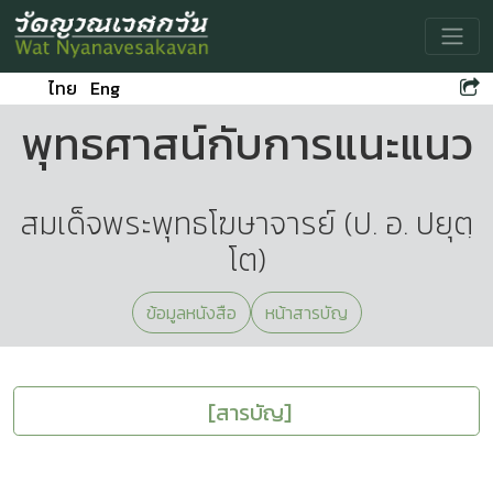
Toggle
ไทย
Eng
พุทธศาสน์กับการแนะแนว
สมเด็จพระพุทธโฆษาจารย์ (ป. อ. ปยุตฺ
โต)
ข้อมูลหนังสือ
หน้าสารบัญ
[สารบัญ]