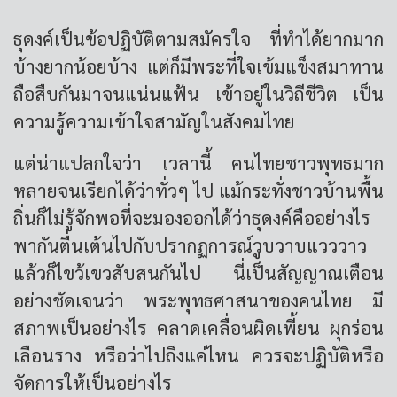
ธุดงค์เป็นข้อปฏิบัติตามสมัครใจ ที่ทำได้ยากมาก
บ้างยากน้อยบ้าง แต่ก็มีพระที่ใจเข้มแข็งสมาทาน
ถือสืบกันมาจนแน่นแฟ้น เข้าอยู่ในวิถีชีวิต เป็น
ความรู้ความเข้าใจสามัญในสังคมไทย
แต่น่าแปลกใจว่า เวลานี้ คนไทยชาวพุทธมาก
หลายจนเรียกได้ว่าทั่วๆ ไป แม้กระทั่งชาวบ้านพื้น
ถิ่นก็ไม่รู้จักพอที่จะมองออกได้ว่าธุดงค์คืออย่างไร
พากันตื่นเต้นไปกับปรากฏการณ์วูบวาบแวววาว
แล้วก็ไขว้เขวสับสนกันไป นี่เป็นสัญญาณเตือน
อย่างชัดเจนว่า พระพุทธศาสนาของคนไทย มี
สภาพเป็นอย่างไร คลาดเคลื่อนผิดเพี้ยน ผุกร่อน
เลือนราง หรือว่าไปถึงแค่ไหน ควรจะปฏิบัติหรือ
จัดการให้เป็นอย่างไร