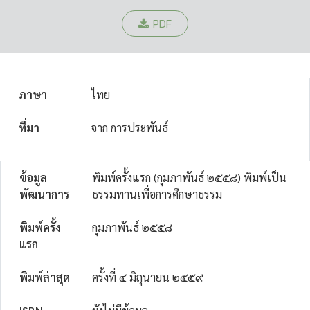
PDF
ภาษา
ไทย
ที่มา
จาก การประพันธ์
ข้อมูล
พิมพ์ครั้งแรก (กุมภาพันธ์ ๒๕๕๘) พิมพ์เป็น
พัฒนาการ
ธรรมทานเพื่อการศึกษาธรรม
พิมพ์ครั้ง
กุมภาพันธ์ ๒๕๕๘
แรก
พิมพ์ล่าสุด
ครั้งที่ ๔ มิถุนายน ๒๕๕๙