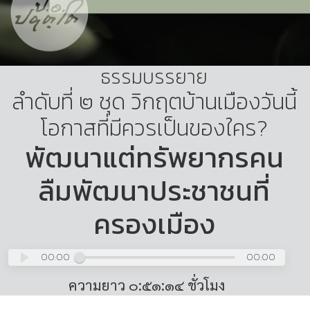
ธรรมบรรยาย
ลำดับที่ ๒ ชุด วิกฤตบ้านเมืองวันนี้
โอกาสที่มีควรเป็นของใคร?
พัฒนาแต่ทรัพยากรคน
ลืมพัฒนาประชาชนที่
ครองเมือง
00:00
00:00
ความยาว ๐:๕๑:๑๔ ชั่วโมง