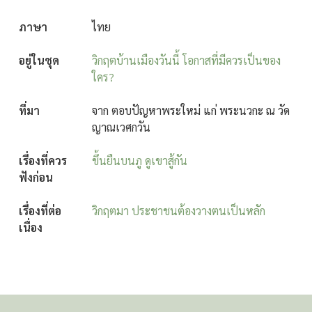
ภาษา
ไทย
อยู่ในชุด
วิกฤตบ้านเมืองวันนี้ โอกาสที่มีควรเป็นของ
ใคร?
ที่มา
จาก ตอบปัญหาพระใหม่ แก่ พระนวกะ ณ วัด
ญาณเวศกวัน
เรื่องที่ควร
ขึ้นยืนบนภู ดูเขาสู้กัน
ฟังก่อน
เรื่องที่ต่อ
วิกฤตมา ประชาชนต้องวางตนเป็นหลัก
เนื่อง