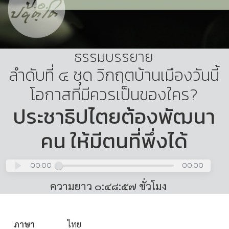
ธรรมบรรยาย
ลำดับที่ ๔ ชุด วิกฤตบ้านเมืองวันนี้
โอกาสที่มีควรเป็นของใคร?
ประชาธิปไตยต้องพัฒนา
คน ให้มีตนที่พึ่งได้
00:00
00:00
ความยาว ๐:๔๘:๕๗ ชั่วโมง
ภาษา
ไทย