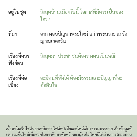
อยู่ในชุด
วิกฤตบ้านเมืองวันนี้ โอกาสที่มีควรเป็นของ
ใคร?
ที่มา
จาก ตอบปัญหาพระใหม่ แก่ พระนวกะ ณ วัด
ญาณเวศกวัน
เรื่องที่ควร
วิกฤตมา ประชาชนต้องวางตนเป็นหลัก
ฟังก่อน
เรื่องที่ต่อ
จะมีตนที่พึ่งได้ ต้องมีธรรมและปัญญาที่จะ
เนื่อง
ตัดสินใจ
เนื้อหาในเว็บไซต์นอกเหนือจากไฟล์หนังสือและไฟล์เสียงธรรมบรรยาย เป็นข้อมูลที่
รวบรวมขึ้นใหม่เพื่อช่วยในการศึกษาค้นคว้าของผู้สนใจ โดยมิได้ผ่านการตรวจทาน