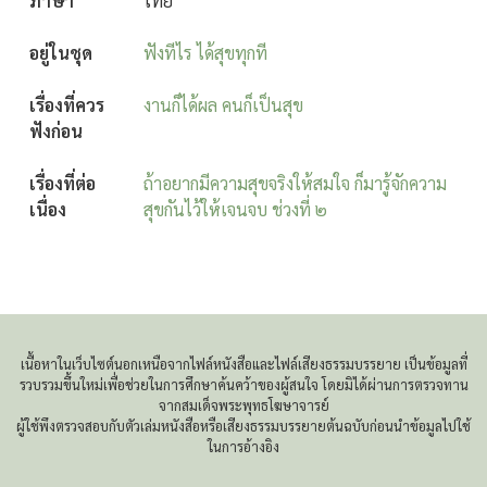
ภาษา
ไทย
อยู่ในชุด
ฟังทีไร ได้สุขทุกที
เรื่องที่ควร
งานก็ได้ผล คนก็เป็นสุข
ฟังก่อน
เรื่องที่ต่อ
ถ้าอยากมีความสุขจริงให้สมใจ ก็มารู้จักความ
เนื่อง
สุขกันไว้ให้เจนจบ ช่วงที่ ๒
เนื้อหาในเว็บไซต์นอกเหนือจากไฟล์หนังสือและไฟล์เสียงธรรมบรรยาย เป็นข้อมูลที่
รวบรวมขึ้นใหม่เพื่อช่วยในการศึกษาค้นคว้าของผู้สนใจ โดยมิได้ผ่านการตรวจทาน
จากสมเด็จพระพุทธโฆษาจารย์
ผู้ใช้พึงตรวจสอบกับตัวเล่มหนังสือหรือเสียงธรรมบรรยายต้นฉบับก่อนนำข้อมูลไปใช้
ในการอ้างอิง