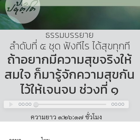
ธรรมบรรยาย
ลำดับที่ ๕ ชุด ฟังทีไร ได้สุขทุกที
ถ้าอยากมีความสุขจริงให้
สมใจ ก็มารู้จักความสุขกัน
ไว้ให้เจนจบ ช่วงที่ ๑
00:00
00:00
ความยาว ๑:๒๖:๑๗ ชั่วโมง