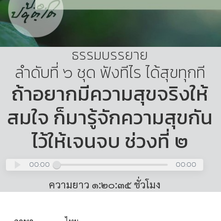
ธรรมบรรยาย
ลำดับที่ ๖ ชุด ฟังทีไร ได้สุขทุกที
ถ้าอยากมีความสุขจริงให้
สมใจ ก็มารู้จักความสุขกัน
ไว้ให้เจนจบ ช่วงที่ ๒
00:00
00:00
ความยาว ๑:๒๐:๓๕ ชั่วโมง