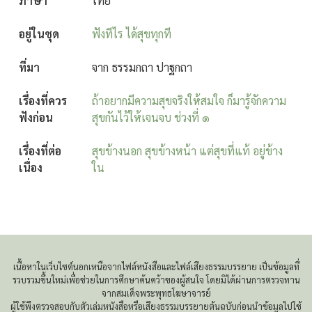
ภาษา
ไทย
อยู่ในชุด
ฟังทีไร ได้สุขทุกที
ที่มา
จาก ธรรมกถา ปาฐกถา
เรื่องที่ควร
ถ้าอยากมีความสุขจริงให้สมใจ ก็มารู้จักความ
ฟังก่อน
สุขกันไว้ให้เจนจบ ช่วงที่ ๑
เรื่องที่ต่อ
สุขข้างนอก สุขข้างหน้า แต่สุขที่แท้ อยู่ข้าง
เนื่อง
ใน
เนื้อหาในเว็บไซต์นอกเหนือจากไฟล์หนังสือและไฟล์เสียงธรรมบรรยาย เป็นข้อมูลที่
รวบรวมขึ้นใหม่เพื่อช่วยในการศึกษาค้นคว้าของผู้สนใจ โดยมิได้ผ่านการตรวจทาน
จากสมเด็จพระพุทธโฆษาจารย์
ผู้ใช้พึงตรวจสอบกับตัวเล่มหนังสือหรือเสียงธรรมบรรยายต้นฉบับก่อนนำข้อมูลไปใช้