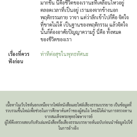
มากขึ้น นี่คือชีวิตของเรานะที่เคลื่อนไหวอยู่
ตลอดเวลาที่เป็นอยู่ เรามองจากข้างนอก
พฤติกรรมกาย วาจา แต่ว่าลึกเข้าไปก็คือ จิตใจ
ที่ขาดไม่ได้ เป็นฐานของพฤติกรรม แล้วจิตใจ
นั้นก็ต้องอาศัยปัญญาความรู้ นี่คือ ทั้งหมด
ของชีวิตของเรา
เรื่องที่ควร
ท่าทีต่อสุขในพุทธทัศนะ
ฟังก่อน
เนื้อหาในเว็บไซต์นอกเหนือจากไฟล์หนังสือและไฟล์เสียงธรรมบรรยาย เป็นข้อมูลที่
รวบรวมขึ้นใหม่เพื่อช่วยในการศึกษาค้นคว้าของผู้สนใจ โดยมิได้ผ่านการตรวจทาน
จากสมเด็จพระพุทธโฆษาจารย์
ผู้ใช้พึงตรวจสอบกับตัวเล่มหนังสือหรือเสียงธรรมบรรยายต้นฉบับก่อนนำข้อมูลไปใช้
ในการอ้างอิง