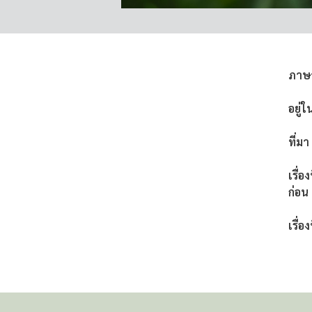
ภาษ
อยู่ใ
ที่มา
เรื่อ
ก่อน
เรื่อง