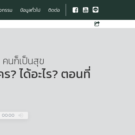
ิจกรรม
ข้อมูลทั่วไป
ติดต่อ
 คนก็เป็นสุข
ร? ได้อะไร? ตอนที่
00:00
Press
Enter