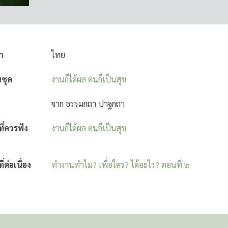
า
ไทย
นชุด
งานก็ได้ผล คนก็เป็นสุข
จาก ธรรมกถา ปาฐกถา
งที่ควรฟัง
งานก็ได้ผล คนก็เป็นสุข
ที่ต่อเนื่อง
ทำงานทำไม? เพื่อใคร? ได้อะไร? ตอนที่ ๒