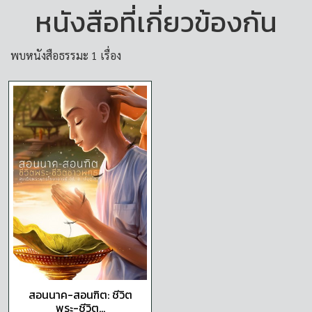
หนังสือที่เกี่ยวข้องกัน
พบหนังสือธรรมะ 1 เรื่อง
สอนนาค-สอนฑิต: ชีวิต
พระ-ชีวิต...