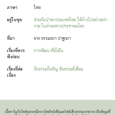
ภาษา
ไทย
อยู่ในชุด
ช่วยกันนำพาประเทศไทย ให้ก้าวไปอย่างสง่า
งาม ในท่ามกลางประชาคมโลก
ที่มา
จาก ธรรมกถา ปาฐกถา
เรื่องที่ควร
การพัฒนาที่ยั่งยืน
ฟังก่อน
เรื่องที่ต่อ
รักธรรมก็เจริญ ชังธรรมก็เสื่อม
เนื่อง
เนื้อหาในเว็บไซต์นอกเหนือจากไฟล์หนังสือและไฟล์เสียงธรรมบรรยาย เป็นข้อมูลที่