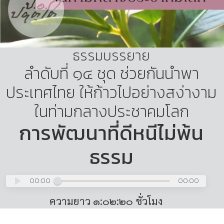
ธรรมบรรยาย
ลำดับที่ ๑๔ ชุด ช่วยกันนำพา
ประเทศไทย ให้ก้าวไปอย่างสง่างาม
ในท่ามกลางประชาคมโลก
การพัฒนาที่ดีหนีไม่พ้น
ธรรม
00:00
00:00
ความยาว ๑:๐๒:๒๐ ชั่วโมง