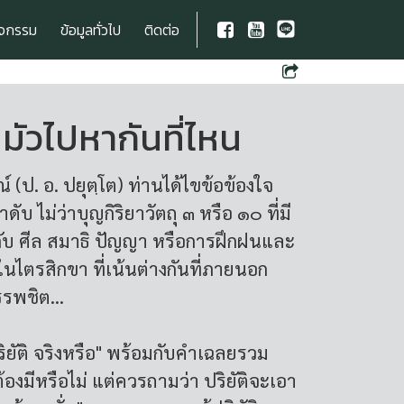
ิจกรรม
ข้อมูลทั่วไป
ติดต่อ
่ มัวไปหากันที่ไหน
. อ. ปยุตฺโต) ท่านได้ไขข้อข้องใจ
บ ไม่ว่าบุญกิริยาวัตถุ ๓ หรือ ๑๐ ที่มี
กับ ศีล สมาธิ ปัญญา หรือการฝึกฝนและ
ไตรสิกขา ที่เน้นต่างกันที่ภายนอก
รพชิต...
ปริยัติ จริงหรือ" พร้อมกับคำเฉลยรวม
ต้องมีหรือไม่ แต่ควรถามว่า ปริยัติจะเอา