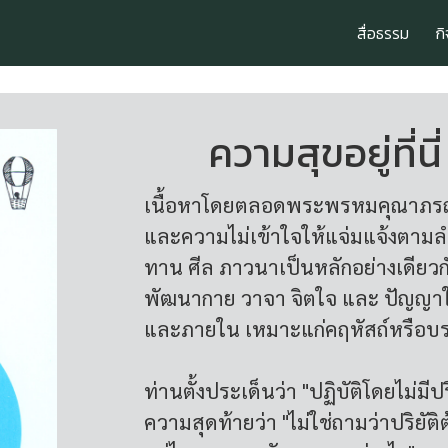
สื่อธรรม
ก
ความสุขอยู่ที่นี
เนื้อหาโดยตลอดพระพรหมคุณาภรณ์ (ป
และความไม่เข้าใจให้แจ่มแจ้งตามลำดั
ทาน ศีล ภาวนาเป็นหลักอย่างเดียว
พัฒนากาย วาจา จิตใจ และ ปัญญาใน
และภายใน เหมาะแก่คฤหัสถ์หรือบร
ท่านตั้งประเด็นว่า "ปฏิบัติโดยไม่มี
ความสุดท้ายว่า "ไม่ใช่ถามว่าปริยัติ