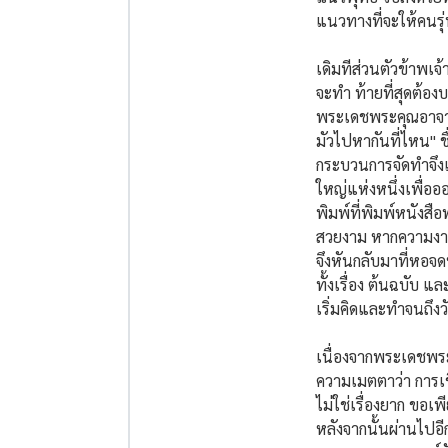
แนวทางที่จะให้คนรุ
เดิมทีส่วนตัวข้าพเจ้าต
จะทำ ท้ายที่สุดต้อ
พระเดชพระคุณอาจารย์ 
มัวไปหากันที่ไหน" ชื
กระบวนการจัดทำจึงเร
ใหญ่แห่งหนึ่งเพื่ออ
พิมพ์ที่พิมพ์หนังส
สวยงาม หากความงามข
จึงหันกลับมาที่หอจด
ทั้งเรื่อง ต้นฉบับ
เริ่มคิดและทำจนถึงวั
เนื่องจากพระเดชพ
ความเมตตาว่า การเขียน
ไม่ใช่เรื่องยาก ขอ
หลังจากนั้นผ่านไปอี