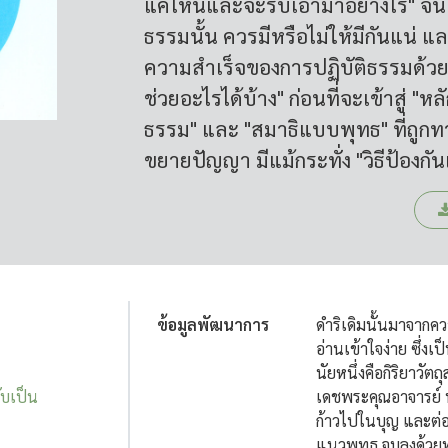
แค่ไหนและจะรับเอามาอย่างไร" จนแม
ธรรมนั้น ควรมีหรือไม่ให้มีกันแน่ และ
ความสำเร็จของการปฏิบัติธรรมด้วยอะ
ช่วยอะไรได้บ้าง" ก่อนที่จะเข้าสู่ 
ธรรม" และ "สมาธิแบบพุทธ" ที่ถูกท
ขยายปัญญา มีแม้กระทั่ง "วิธีป้อง
ข้อมูลพัฒนาการ
ดำริเดิมนั้นมาจากคว
อ่านเข้าใจง่าย ซึ่งเ
นัยหนึ่งคือกิริยาว
ับเป็น
เดชพระคุณอาจารย์ พ
ก้าวไปในบุญ และต่อ
แนวพุทธ จบลงด้วยทุ