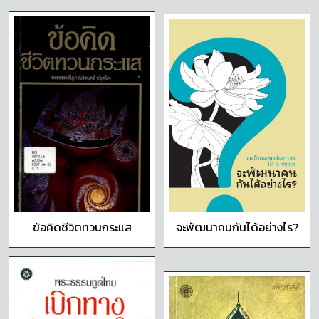
ข้อคิดชีวิตทวนกระแส
จะพัฒนาคนกันได้อย่างไร?