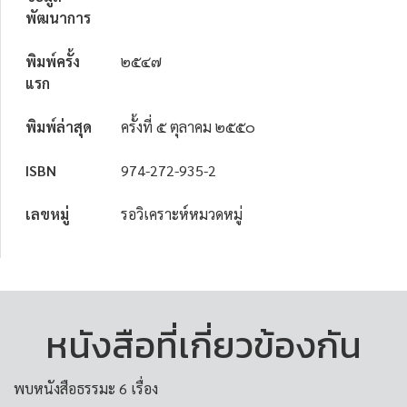
พัฒนาการ
พิมพ์ครั้ง
๒๕๔๗
แรก
พิมพ์ล่าสุด
ครั้งที่ ๕ ตุลาคม ๒๕๕๐
ISBN
974-272-935-2
เลขหมู่
รอวิเคราะห์หมวดหมู่
หนังสือที่เกี่ยวข้องกัน
พบหนังสือธรรมะ 6 เรื่อง